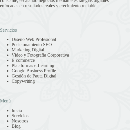
constante, escalando negocios mediante estrategias digitales
enfocadas en resultados reales y crecimiento rentable.
Servicios
Diseño Web Profesional
Posicionamiento SEO
Marketing Digital
Video y Fotografía Corporativa
E-commerce
Plataformas e-Learning
Google Business Profile
Gestión de Pauta Digital
Copywriting
Menú
Inicio
Servicios
Nosotros
Blog