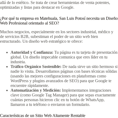
allá de lo estético. Se trata de crear herramientas de venta potentes,
optimizadas y listas para destacar en Google.
¿Por qué tu empresa en Matehuala, San Luis Potosí necesita un Diseño
Web Profesional orientado al SEO?
Muchos negocios, especialmente en los sectores industrial, médico y
de servicios B2B, subestiman el poder de un sitio web bien
estructurado. Un diseño web estratégico te ofrece:
Autoridad y Confianza:
Tu página es tu tarjeta de presentación
global. Un diseño impecable comunica que eres líder en tu
industria.
Tráfico Orgánico Sostenible:
De nada sirve un sitio hermoso si
nadie lo visita. Desarrollamos páginas con bases técnicas sólidas
(usando las mejores configuraciones en plataformas como
WordPress y plugins avanzados de SEO) para que Google te
encuentre rápidamente.
Automatización y Medición:
Implementamos integraciones
clave (como Google Tag Manager) para que sepas exactamente
cuántas personas hicieron clic en tu botón de WhatsApp,
llamaron a tu teléfono o enviaron un formulario.
Características de un Sitio Web Altamente Rentable