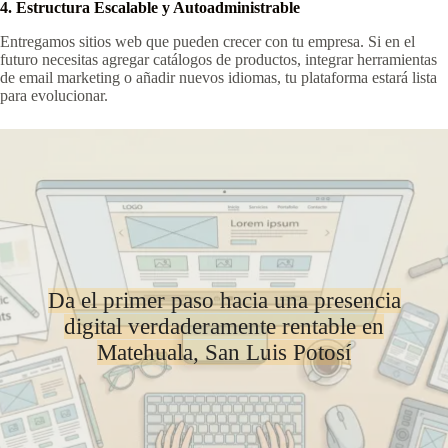
4. Estructura Escalable y Autoadministrable
Entregamos sitios web que pueden crecer con tu empresa. Si en el
futuro necesitas agregar catálogos de productos, integrar herramientas
de email marketing o añadir nuevos idiomas, tu plataforma estará lista
para evolucionar.
Da el primer paso hacia una presencia
digital verdaderamente rentable en
Matehuala, San Luis Potosí