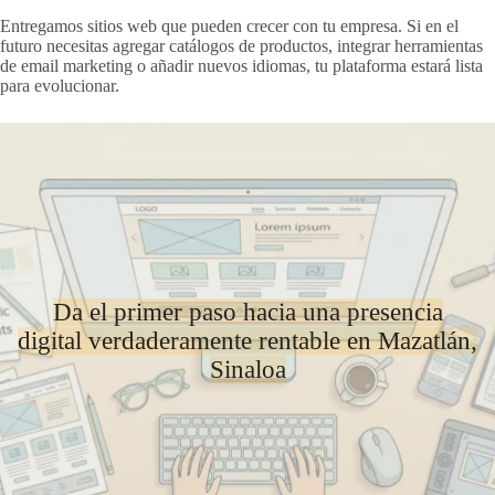
Entregamos sitios web que pueden crecer con tu empresa. Si en el
futuro necesitas agregar catálogos de productos, integrar herramientas
de email marketing o añadir nuevos idiomas, tu plataforma estará lista
para evolucionar.
Da el primer paso hacia una presencia
digital verdaderamente rentable en Mazatlán,
Sinaloa