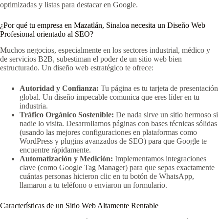
optimizadas y listas para destacar en Google.
¿Por qué tu empresa en Mazatlán, Sinaloa necesita un Diseño Web
Profesional orientado al SEO?
Muchos negocios, especialmente en los sectores industrial, médico y
de servicios B2B, subestiman el poder de un sitio web bien
estructurado. Un diseño web estratégico te ofrece:
Autoridad y Confianza:
Tu página es tu tarjeta de presentación
global. Un diseño impecable comunica que eres líder en tu
industria.
Tráfico Orgánico Sostenible:
De nada sirve un sitio hermoso si
nadie lo visita. Desarrollamos páginas con bases técnicas sólidas
(usando las mejores configuraciones en plataformas como
WordPress y plugins avanzados de SEO) para que Google te
encuentre rápidamente.
Automatización y Medición:
Implementamos integraciones
clave (como Google Tag Manager) para que sepas exactamente
cuántas personas hicieron clic en tu botón de WhatsApp,
llamaron a tu teléfono o enviaron un formulario.
Características de un Sitio Web Altamente Rentable