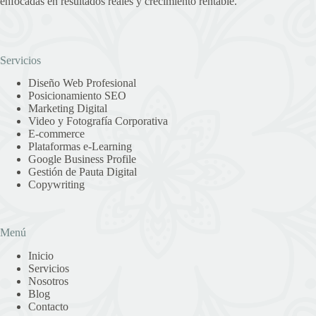
enfocadas en resultados reales y crecimiento rentable.
Servicios
Diseño Web Profesional
Posicionamiento SEO
Marketing Digital
Video y Fotografía Corporativa
E-commerce
Plataformas e-Learning
Google Business Profile
Gestión de Pauta Digital
Copywriting
Menú
Inicio
Servicios
Nosotros
Blog
Contacto