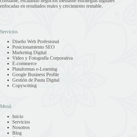
constante, escalando negocios mediante estrategias digitales
enfocadas en resultados reales y crecimiento rentable.
Servicios
Diseño Web Profesional
Posicionamiento SEO
Marketing Digital
Video y Fotografía Corporativa
E-commerce
Plataformas e-Learning
Google Business Profile
Gestión de Pauta Digital
Copywriting
Menú
Inicio
Servicios
Nosotros
Blog