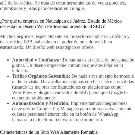
allá de lo estético. Se trata de crear herramientas de venta potentes,
optimizadas y listas para destacar en Google.
¿Por qué tu empresa en Naucalpan de Juárez, Estado de México
necesita un Diseño Web Profesional orientado al SEO?
Muchos negocios, especialmente en los sectores industrial, médico y
de servicios B2B, subestiman el poder de un sitio web bien
estructurado. Un diseño web estratégico te ofrece:
Autoridad y Confianza:
Tu página es tu tarjeta de presentación
global. Un diseño impecable comunica que eres líder en tu
industria.
Tráfico Orgánico Sostenible:
De nada sirve un sitio hermoso si
nadie lo visita. Desarrollamos páginas con bases técnicas sólidas
(usando las mejores configuraciones en plataformas como
WordPress y plugins avanzados de SEO) para que Google te
encuentre rápidamente.
Automatización y Medición:
Implementamos integraciones
clave (como Google Tag Manager) para que sepas exactamente
cuántas personas hicieron clic en tu botón de WhatsApp,
llamaron a tu teléfono o enviaron un formulario.
Características de un Sitio Web Altamente Rentable