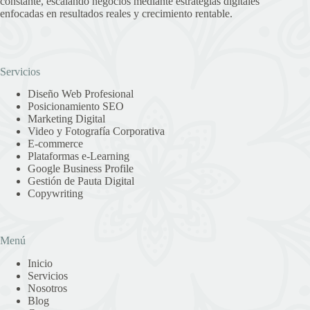
constante, escalando negocios mediante estrategias digitales
enfocadas en resultados reales y crecimiento rentable.
Servicios
Diseño Web Profesional
Posicionamiento SEO
Marketing Digital
Video y Fotografía Corporativa
E-commerce
Plataformas e-Learning
Google Business Profile
Gestión de Pauta Digital
Copywriting
Menú
Inicio
Servicios
Nosotros
Blog