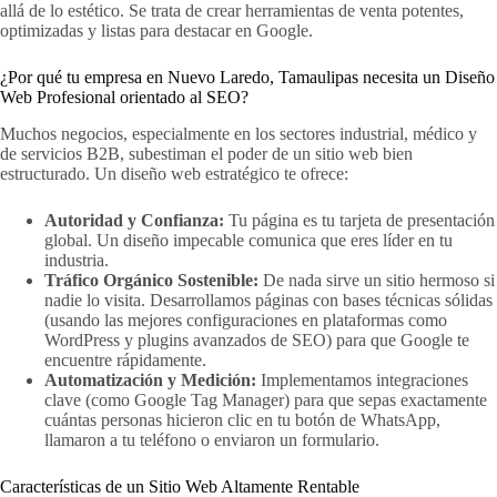
allá de lo estético. Se trata de crear herramientas de venta potentes,
optimizadas y listas para destacar en Google.
¿Por qué tu empresa en Nuevo Laredo, Tamaulipas necesita un Diseño
Web Profesional orientado al SEO?
Muchos negocios, especialmente en los sectores industrial, médico y
de servicios B2B, subestiman el poder de un sitio web bien
estructurado. Un diseño web estratégico te ofrece:
Autoridad y Confianza:
Tu página es tu tarjeta de presentación
global. Un diseño impecable comunica que eres líder en tu
industria.
Tráfico Orgánico Sostenible:
De nada sirve un sitio hermoso si
nadie lo visita. Desarrollamos páginas con bases técnicas sólidas
(usando las mejores configuraciones en plataformas como
WordPress y plugins avanzados de SEO) para que Google te
encuentre rápidamente.
Automatización y Medición:
Implementamos integraciones
clave (como Google Tag Manager) para que sepas exactamente
cuántas personas hicieron clic en tu botón de WhatsApp,
llamaron a tu teléfono o enviaron un formulario.
Características de un Sitio Web Altamente Rentable