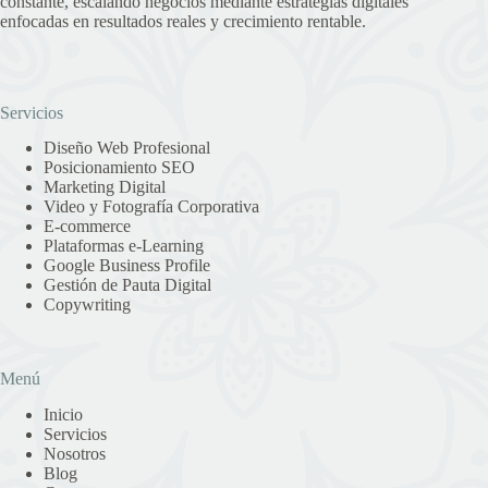
constante, escalando negocios mediante estrategias digitales
enfocadas en resultados reales y crecimiento rentable.
Servicios
Diseño Web Profesional
Posicionamiento SEO
Marketing Digital
Video y Fotografía Corporativa
E-commerce
Plataformas e-Learning
Google Business Profile
Gestión de Pauta Digital
Copywriting
Menú
Inicio
Servicios
Nosotros
Blog