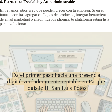
4. Estructura Escalable y Autoadministrable
Entregamos sitios web que pueden crecer con tu empresa. Si en el
futuro necesitas agregar catálogos de productos, integrar herramientas
de email marketing o añadir nuevos idiomas, tu plataforma estará lista
para evolucionar.
Da el primer paso hacia una presencia
digital verdaderamente rentable en Parque
Logistic II, San Luis Potosí