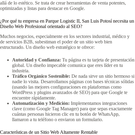
allá de lo estético. Se trata de crear herramientas de venta potentes,
optimizadas y listas para destacar en Google.
¿Por qué tu empresa en Parque Logistic II, San Luis Potosí necesita un
Diseño Web Profesional orientado al SEO?
Muchos negocios, especialmente en los sectores industrial, médico y
de servicios B2B, subestiman el poder de un sitio web bien
estructurado. Un diseño web estratégico te ofrece:
Autoridad y Confianza:
Tu página es tu tarjeta de presentación
global. Un diseño impecable comunica que eres líder en tu
industria.
Tráfico Orgánico Sostenible:
De nada sirve un sitio hermoso si
nadie lo visita. Desarrollamos páginas con bases técnicas sólidas
(usando las mejores configuraciones en plataformas como
WordPress y plugins avanzados de SEO) para que Google te
encuentre rápidamente.
Automatización y Medición:
Implementamos integraciones
clave (como Google Tag Manager) para que sepas exactamente
cuántas personas hicieron clic en tu botón de WhatsApp,
llamaron a tu teléfono o enviaron un formulario.
Características de un Sitio Web Altamente Rentable