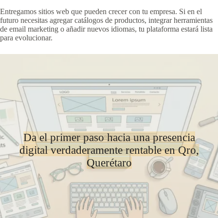
Entregamos sitios web que pueden crecer con tu empresa. Si en el
futuro necesitas agregar catálogos de productos, integrar herramientas
de email marketing o añadir nuevos idiomas, tu plataforma estará lista
para evolucionar.
Da el primer paso hacia una presencia
digital verdaderamente rentable en Qro,
Querétaro