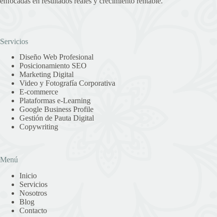
enfocadas en resultados reales y crecimiento rentable.
Servicios
Diseño Web Profesional
Posicionamiento SEO
Marketing Digital
Video y Fotografía Corporativa
E-commerce
Plataformas e-Learning
Google Business Profile
Gestión de Pauta Digital
Copywriting
Menú
Inicio
Servicios
Nosotros
Blog
Contacto