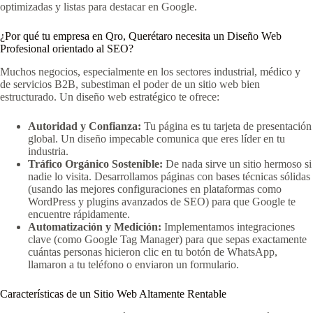
optimizadas y listas para destacar en Google.
¿Por qué tu empresa en Qro, Querétaro necesita un Diseño Web
Profesional orientado al SEO?
Muchos negocios, especialmente en los sectores industrial, médico y
de servicios B2B, subestiman el poder de un sitio web bien
estructurado. Un diseño web estratégico te ofrece:
Autoridad y Confianza:
Tu página es tu tarjeta de presentación
global. Un diseño impecable comunica que eres líder en tu
industria.
Tráfico Orgánico Sostenible:
De nada sirve un sitio hermoso si
nadie lo visita. Desarrollamos páginas con bases técnicas sólidas
(usando las mejores configuraciones en plataformas como
WordPress y plugins avanzados de SEO) para que Google te
encuentre rápidamente.
Automatización y Medición:
Implementamos integraciones
clave (como Google Tag Manager) para que sepas exactamente
cuántas personas hicieron clic en tu botón de WhatsApp,
llamaron a tu teléfono o enviaron un formulario.
Características de un Sitio Web Altamente Rentable