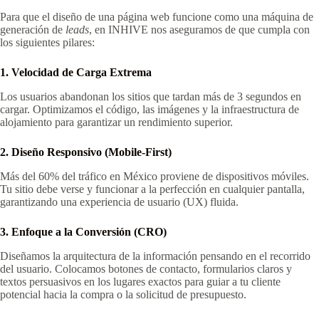
Para que el diseño de una página web funcione como una máquina de
generación de
leads
, en INHIVE nos aseguramos de que cumpla con
los siguientes pilares:
1. Velocidad de Carga Extrema
Los usuarios abandonan los sitios que tardan más de 3 segundos en
cargar. Optimizamos el código, las imágenes y la infraestructura de
alojamiento para garantizar un rendimiento superior.
2. Diseño Responsivo (Mobile-First)
Más del 60% del tráfico en México proviene de dispositivos móviles.
Tu sitio debe verse y funcionar a la perfección en cualquier pantalla,
garantizando una experiencia de usuario (UX) fluida.
3. Enfoque a la Conversión (CRO)
Diseñamos la arquitectura de la información pensando en el recorrido
del usuario. Colocamos botones de contacto, formularios claros y
textos persuasivos en los lugares exactos para guiar a tu cliente
potencial hacia la compra o la solicitud de presupuesto.