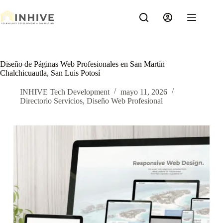
Saltar
al
contenido
Diseño de Páginas Web Profesionales en San Martín
Chalchicuautla, San Luis Potosí
INHIVE Tech Development
mayo 11, 2026
Directorio Servicios
,
Diseño Web Profesional