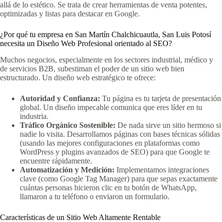
allá de lo estético. Se trata de crear herramientas de venta potentes,
optimizadas y listas para destacar en Google.
¿Por qué tu empresa en San Martín Chalchicuautla, San Luis Potosí
necesita un Diseño Web Profesional orientado al SEO?
Muchos negocios, especialmente en los sectores industrial, médico y
de servicios B2B, subestiman el poder de un sitio web bien
estructurado. Un diseño web estratégico te ofrece:
Autoridad y Confianza:
Tu página es tu tarjeta de presentación
global. Un diseño impecable comunica que eres líder en tu
industria.
Tráfico Orgánico Sostenible:
De nada sirve un sitio hermoso si
nadie lo visita. Desarrollamos páginas con bases técnicas sólidas
(usando las mejores configuraciones en plataformas como
WordPress y plugins avanzados de SEO) para que Google te
encuentre rápidamente.
Automatización y Medición:
Implementamos integraciones
clave (como Google Tag Manager) para que sepas exactamente
cuántas personas hicieron clic en tu botón de WhatsApp,
llamaron a tu teléfono o enviaron un formulario.
Características de un Sitio Web Altamente Rentable