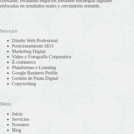
constante, escalando negocios mediante estrategias digitales
enfocadas en resultados reales y crecimiento rentable.
Servicios
Diseño Web Profesional
Posicionamiento SEO
Marketing Digital
Video y Fotografía Corporativa
E-commerce
Plataformas e-Learning
Google Business Profile
Gestión de Pauta Digital
Copywriting
Menú
Inicio
Servicios
Nosotros
Blog