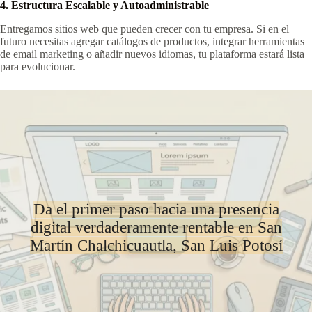
4. Estructura Escalable y Autoadministrable
Entregamos sitios web que pueden crecer con tu empresa. Si en el
futuro necesitas agregar catálogos de productos, integrar herramientas
de email marketing o añadir nuevos idiomas, tu plataforma estará lista
para evolucionar.
Da el primer paso hacia una presencia
digital verdaderamente rentable en San
Martín Chalchicuautla, San Luis Potosí