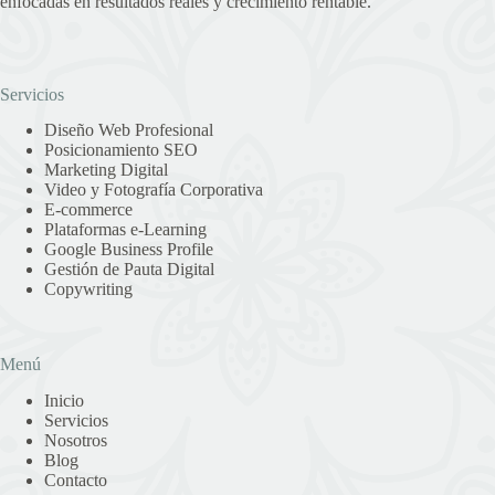
enfocadas en resultados reales y crecimiento rentable.
Servicios
Diseño Web Profesional
Posicionamiento SEO
Marketing Digital
Video y Fotografía Corporativa
E-commerce
Plataformas e-Learning
Google Business Profile
Gestión de Pauta Digital
Copywriting
Menú
Inicio
Servicios
Nosotros
Blog
Contacto