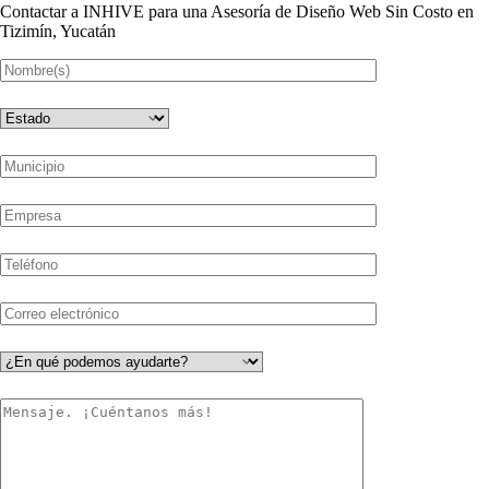
Contactar a INHIVE para una Asesoría de Diseño Web Sin Costo en
Tizimín, Yucatán