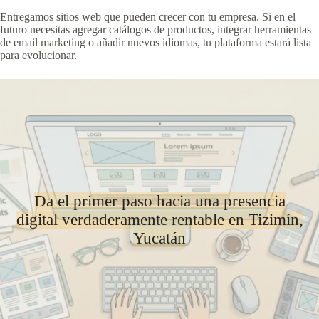
Entregamos sitios web que pueden crecer con tu empresa. Si en el
futuro necesitas agregar catálogos de productos, integrar herramientas
de email marketing o añadir nuevos idiomas, tu plataforma estará lista
para evolucionar.
Da el primer paso hacia una presencia
digital verdaderamente rentable en Tizimín,
Yucatán