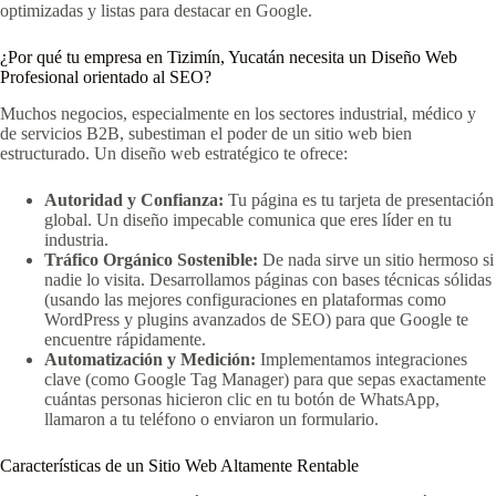
optimizadas y listas para destacar en Google.
¿Por qué tu empresa en Tizimín, Yucatán necesita un Diseño Web
Profesional orientado al SEO?
Muchos negocios, especialmente en los sectores industrial, médico y
de servicios B2B, subestiman el poder de un sitio web bien
estructurado. Un diseño web estratégico te ofrece:
Autoridad y Confianza:
Tu página es tu tarjeta de presentación
global. Un diseño impecable comunica que eres líder en tu
industria.
Tráfico Orgánico Sostenible:
De nada sirve un sitio hermoso si
nadie lo visita. Desarrollamos páginas con bases técnicas sólidas
(usando las mejores configuraciones en plataformas como
WordPress y plugins avanzados de SEO) para que Google te
encuentre rápidamente.
Automatización y Medición:
Implementamos integraciones
clave (como Google Tag Manager) para que sepas exactamente
cuántas personas hicieron clic en tu botón de WhatsApp,
llamaron a tu teléfono o enviaron un formulario.
Características de un Sitio Web Altamente Rentable