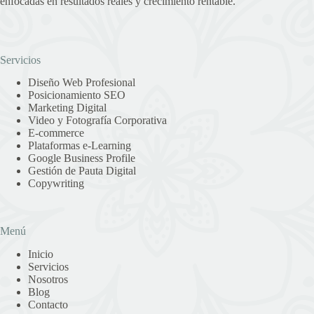
enfocadas en resultados reales y crecimiento rentable.
Servicios
Diseño Web Profesional
Posicionamiento SEO
Marketing Digital
Video y Fotografía Corporativa
E-commerce
Plataformas e-Learning
Google Business Profile
Gestión de Pauta Digital
Copywriting
Menú
Inicio
Servicios
Nosotros
Blog
Contacto