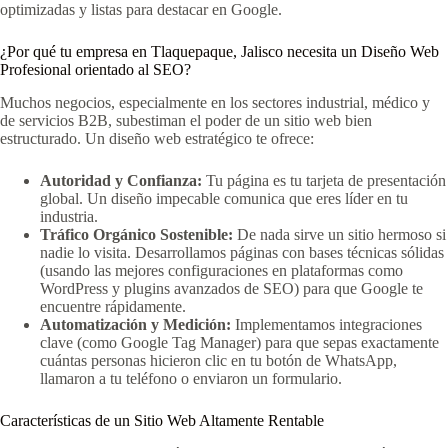
optimizadas y listas para destacar en Google.
¿Por qué tu empresa en Tlaquepaque, Jalisco necesita un Diseño Web
Profesional orientado al SEO?
Muchos negocios, especialmente en los sectores industrial, médico y
de servicios B2B, subestiman el poder de un sitio web bien
estructurado. Un diseño web estratégico te ofrece:
Autoridad y Confianza:
Tu página es tu tarjeta de presentación
global. Un diseño impecable comunica que eres líder en tu
industria.
Tráfico Orgánico Sostenible:
De nada sirve un sitio hermoso si
nadie lo visita. Desarrollamos páginas con bases técnicas sólidas
(usando las mejores configuraciones en plataformas como
WordPress y plugins avanzados de SEO) para que Google te
encuentre rápidamente.
Automatización y Medición:
Implementamos integraciones
clave (como Google Tag Manager) para que sepas exactamente
cuántas personas hicieron clic en tu botón de WhatsApp,
llamaron a tu teléfono o enviaron un formulario.
Características de un Sitio Web Altamente Rentable