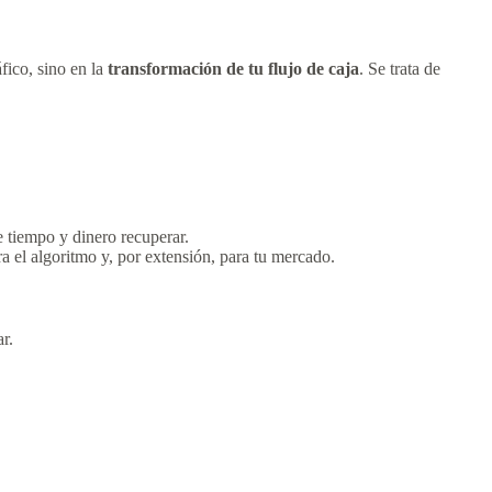
áfico, sino en la
transformación de tu flujo de caja
. Se trata de
de tiempo y dinero recuperar.
ra el algoritmo y, por extensión, para tu mercado.
r.