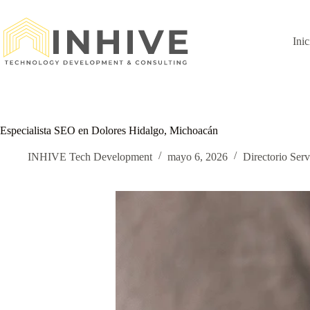
Saltar
al
contenido
Inic
Especialista SEO en Dolores Hidalgo, Michoacán
INHIVE Tech Development
mayo 6, 2026
Directorio Serv