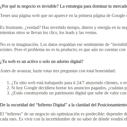
¿Por qué tu negocio es invisible? La estrategia para dominar tu mercad
Tener una página web que no aparece en la primera página de Google e
Es frustrante, ¿verdad? Has invertido tiempo, dinero y energía en tu ne
mientras otros se llevan los clics, los leads y las ventas.
No es tu imaginación. Los datos respaldan ese sentimiento de “invisibi
existes. Pero el problema no es tu producto; es que aún no cuentas con 
¿Tu web es un activo o solo un adorno digital?
Antes de avanzar, hazte estas tres preguntas con total honestidad:
¿Tu sitio web está trabajando para ti 24/7 atrayendo clientes, o 
Si hoy Google decidiera borrar los anuncios pagados, ¿cuántas p
¿Estás construyendo un patrimonio digital que sube de valor con 
De la oscuridad del “Infierno Digital” a la claridad del Posicionamiento
El “infierno” de un negocio sin optimización es predecible: depender de
cada mes. Es vivir con la incertidumbre de no saber de dónde vendrá el