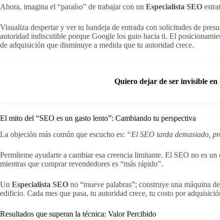
Ahora, imagina el “paraíso” de trabajar con un
Especialista SEO
estra
Visualiza despertar y ver tu bandeja de entrada con solicitudes de pre
autoridad indiscutible porque Google los guio hacia ti. El posicionamien
de adquisición que disminuye a medida que tu autoridad crece.
Quiero dejar de ser invisible en
El mito del “SEO es un gasto lento”: Cambiando tu perspectiva
La objeción más común que escucho es:
“El SEO tarda demasiado, pre
Permíteme ayudarte a cambiar esa creencia limitante. El SEO no es un e
mientras que comprar revendedores es “más rápido”.
Un
Especialista SEO
no “mueve palabras”; construye una máquina de ad
edificio. Cada mes que pasa, tu autoridad crece, tu costo por adquisición
Resultados que superan la técnica: Valor Percibido