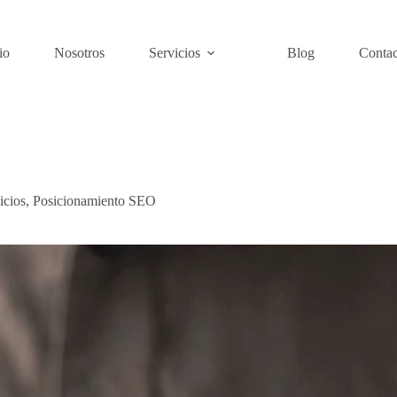
io
Nosotros
Servicios
Blog
Contac
icios
,
Posicionamiento SEO