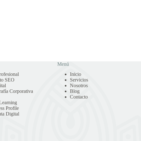
Menú
ofesional
Inicio
nto SEO
Servicios
tal
Nosotros
afía Corporativa
Blog
Contacto
-Learning
ss Profile
ta Digital