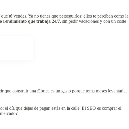
que tú vendes. Ya no tienes que perseguirlos; ellos te perciben como la
to rendimiento que trabaja 24/7
, sin pedir vacaciones y con un coste
ir que construir una fábrica es un gasto porque toma meses levantarla,
 el día que dejas de pagar, estás en la calle. El SEO es comprar el
l mercado?