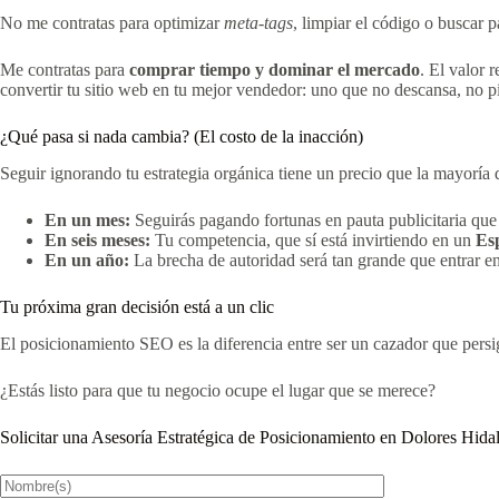
No me contratas para optimizar
meta-tags
, limpiar el código o buscar 
Me contratas para
comprar tiempo y dominar el mercado
. El valor 
convertir tu sitio web en tu mejor vendedor: uno que no descansa, no p
¿Qué pasa si nada cambia? (El costo de la inacción)
Seguir ignorando tu estrategia orgánica tiene un precio que la mayoría d
En un mes:
Seguirás pagando fortunas en pauta publicitaria que s
En seis meses:
Tu competencia, que sí está invirtiendo en un
Es
En un año:
La brecha de autoridad será tan grande que entrar en 
Tu próxima gran decisión está a un clic
El posicionamiento SEO es la diferencia entre ser un cazador que persigu
¿Estás listo para que tu negocio ocupe el lugar que se merece?
Solicitar una Asesoría Estratégica de Posicionamiento en Dolores Hid