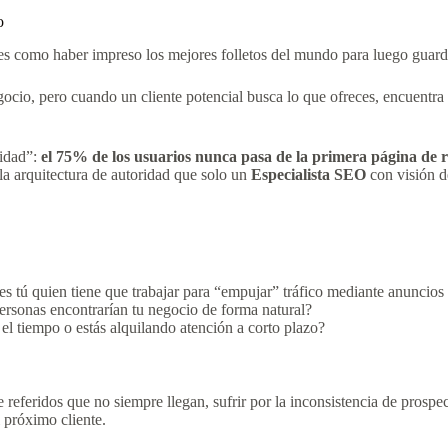
o
s como haber impreso los mejores folletos del mundo para luego guarda
gocio, pero cuando un cliente potencial busca lo que ofreces, encuentra
lidad”:
el 75% de los usuarios nunca pasa de la primera página de r
la arquitectura de autoridad que solo un
Especialista SEO
con visión d
eres tú quien tiene que trabajar para “empujar” tráfico mediante anuncio
ersonas encontrarían tu negocio de forma natural?
el tiempo o estás alquilando atención a corto plazo?
 referidos que no siempre llegan, sufrir por la inconsistencia de prosp
 próximo cliente.