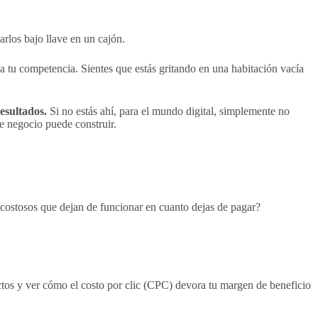
rlos bajo llave en un cajón.
 a tu competencia. Sientes que estás gritando en una habitación vacía
esultados.
Si no estás ahí, para el mundo digital, simplemente no
e negocio puede construir.
s costosos que dejan de funcionar en cuanto dejas de pagar?
ectos y ver cómo el costo por clic (CPC) devora tu margen de beneficio