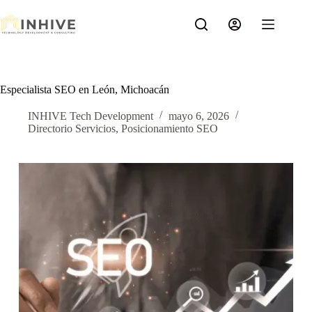
Saltar
al
contenido
Especialista SEO en León, Michoacán
INHIVE Tech Development
mayo 6, 2026
Directorio Servicios
,
Posicionamiento SEO