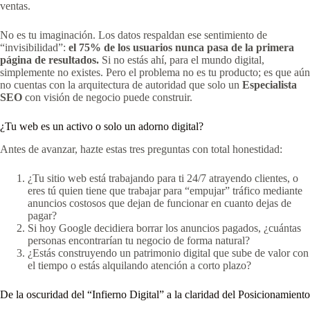
ventas.
No es tu imaginación. Los datos respaldan ese sentimiento de
“invisibilidad”:
el 75% de los usuarios nunca pasa de la primera
página de resultados.
Si no estás ahí, para el mundo digital,
simplemente no existes. Pero el problema no es tu producto; es que aún
no cuentas con la arquitectura de autoridad que solo un
Especialista
SEO
con visión de negocio puede construir.
¿Tu web es un activo o solo un adorno digital?
Antes de avanzar, hazte estas tres preguntas con total honestidad:
¿Tu sitio web está trabajando para ti 24/7 atrayendo clientes, o
eres tú quien tiene que trabajar para “empujar” tráfico mediante
anuncios costosos que dejan de funcionar en cuanto dejas de
pagar?
Si hoy Google decidiera borrar los anuncios pagados, ¿cuántas
personas encontrarían tu negocio de forma natural?
¿Estás construyendo un patrimonio digital que sube de valor con
el tiempo o estás alquilando atención a corto plazo?
De la oscuridad del “Infierno Digital” a la claridad del Posicionamiento