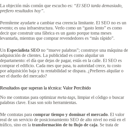
La objeción más común que escucho es:
“El SEO tarda demasiado,
prefiero resultados hoy”
.
Permíteme ayudarte a cambiar esa creencia limitante. El SEO no es un
evento; es una infraestructura. Verlo como un “gasto lento” es como
decir que construir una fábrica es un gasto porque toma meses
levantarla, mientras que comprar revendedores es “más rápido”.
Un
Especialista SEO
no “mueve palabras”; construye una máquina de
adquisición de clientes. La publicidad es como alquilar un
departamento: el día que dejas de pagar, estás en la calle. El SEO es
comprar el edificio. Cada mes que pasa, tu autoridad crece, tu costo
por adquisición baja y tu rentabilidad se dispara. ¿Prefieres alquilar o
ser el dueño del mercado?
Resultados que superan la técnica: Valor Percibido
No me contratas para optimizar
meta-tags
, limpiar el código o buscar
palabras clave. Esas son solo herramientas.
Me contratas para
comprar tiempo y dominar el mercado
. El valor
real de un servicio de posicionamiento SEO de alto nivel no está en el
tráfico, sino en la
transformación de tu flujo de caja
. Se trata de