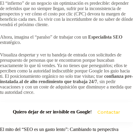
El “infierno” de un negocio sin optimización es predecible: depender
de referidos que no siempre llegan, sufrir por la inconsistencia de
prospectos y ver cómo el costo por clic (CPC) devora tu margen de
beneficio cada mes. Es vivir con la incertidumbre de no saber de dónde
vendrá el próximo cliente.
Ahora, imagina el “paraíso” de trabajar con un
Especialista SEO
estratégico.
Visualiza despertar y ver tu bandeja de entrada con solicitudes de
presupuesto de personas que te encontraron porque buscaban
exactamente lo que tú vendes. Ya no tienes que perseguirlos; ellos te
perciben como la autoridad indiscutible porque Google los guio hacia
ti. El posicionamiento orgánico no solo trae visitas; trae
confianza pre-
instalada
.
al de alto rendimiento que trabaja 24/7
, sin pedir
vacaciones y con un coste de adquisición que disminuye a medida que
tu autoridad crece.
Quiero dejar de ser invisible en Google
!
Contactar
El mito del “SEO es un gasto lento”: Cambiando tu perspectiva