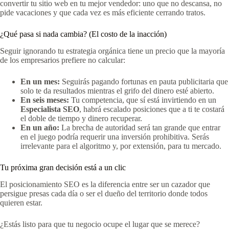
convertir tu sitio web en tu mejor vendedor: uno que no descansa, no
pide vacaciones y que cada vez es más eficiente cerrando tratos.
¿Qué pasa si nada cambia? (El costo de la inacción)
Seguir ignorando tu estrategia orgánica tiene un precio que la mayoría
de los empresarios prefiere no calcular:
En un mes:
Seguirás pagando fortunas en pauta publicitaria que
solo te da resultados mientras el grifo del dinero esté abierto.
En seis meses:
Tu competencia, que sí está invirtiendo en un
Especialista SEO
, habrá escalado posiciones que a ti te costará
el doble de tiempo y dinero recuperar.
En un año:
La brecha de autoridad será tan grande que entrar
en el juego podría requerir una inversión prohibitiva. Serás
irrelevante para el algoritmo y, por extensión, para tu mercado.
Tu próxima gran decisión está a un clic
El posicionamiento SEO es la diferencia entre ser un cazador que
persigue presas cada día o ser el dueño del territorio donde todos
quieren estar.
¿Estás listo para que tu negocio ocupe el lugar que se merece?