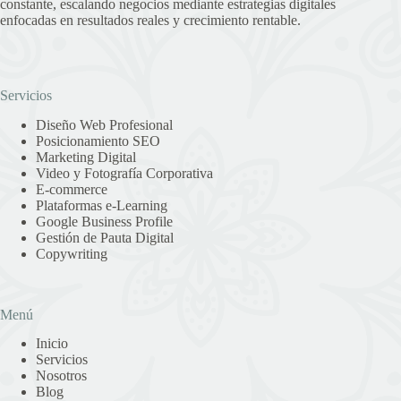
constante, escalando negocios mediante estrategias digitales
enfocadas en resultados reales y crecimiento rentable.
Servicios
Diseño Web Profesional
Posicionamiento SEO
Marketing Digital
Video y Fotografía Corporativa
E-commerce
Plataformas e-Learning
Google Business Profile
Gestión de Pauta Digital
Copywriting
Menú
Inicio
Servicios
Nosotros
Blog