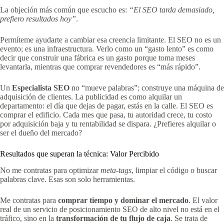
La objeción más común que escucho es:
“El SEO tarda demasiado,
prefiero resultados hoy”
.
Permíteme ayudarte a cambiar esa creencia limitante. El SEO no es un
evento; es una infraestructura. Verlo como un “gasto lento” es como
decir que construir una fábrica es un gasto porque toma meses
levantarla, mientras que comprar revendedores es “más rápido”.
Un
Especialista SEO
no “mueve palabras”; construye una máquina de
adquisición de clientes. La publicidad es como alquilar un
departamento: el día que dejas de pagar, estás en la calle. El SEO es
comprar el edificio. Cada mes que pasa, tu autoridad crece, tu costo
por adquisición baja y tu rentabilidad se dispara. ¿Prefieres alquilar o
ser el dueño del mercado?
Resultados que superan la técnica: Valor Percibido
No me contratas para optimizar
meta-tags
, limpiar el código o buscar
palabras clave. Esas son solo herramientas.
Me contratas para
comprar tiempo y dominar el mercado
. El valor
real de un servicio de posicionamiento SEO de alto nivel no está en el
tráfico, sino en la
transformación de tu flujo de caja
. Se trata de