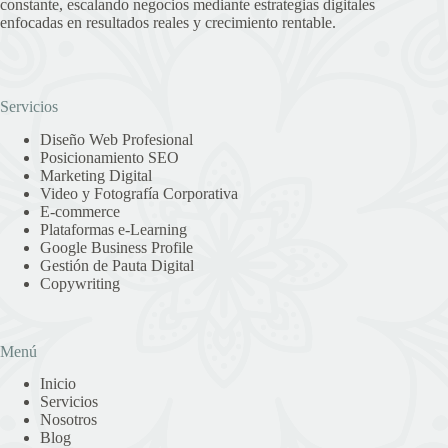
constante, escalando negocios mediante estrategias digitales
enfocadas en resultados reales y crecimiento rentable.
Servicios
Diseño Web Profesional
Posicionamiento SEO
Marketing Digital
Video y Fotografía Corporativa
E-commerce
Plataformas e-Learning
Google Business Profile
Gestión de Pauta Digital
Copywriting
Menú
Inicio
Servicios
Nosotros
Blog