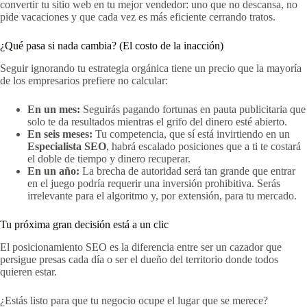
convertir tu sitio web en tu mejor vendedor: uno que no descansa, no
pide vacaciones y que cada vez es más eficiente cerrando tratos.
¿Qué pasa si nada cambia? (El costo de la inacción)
Seguir ignorando tu estrategia orgánica tiene un precio que la mayoría
de los empresarios prefiere no calcular:
En un mes:
Seguirás pagando fortunas en pauta publicitaria que
solo te da resultados mientras el grifo del dinero esté abierto.
En seis meses:
Tu competencia, que sí está invirtiendo en un
Especialista SEO
, habrá escalado posiciones que a ti te costará
el doble de tiempo y dinero recuperar.
En un año:
La brecha de autoridad será tan grande que entrar
en el juego podría requerir una inversión prohibitiva. Serás
irrelevante para el algoritmo y, por extensión, para tu mercado.
Tu próxima gran decisión está a un clic
El posicionamiento SEO es la diferencia entre ser un cazador que
persigue presas cada día o ser el dueño del territorio donde todos
quieren estar.
¿Estás listo para que tu negocio ocupe el lugar que se merece?