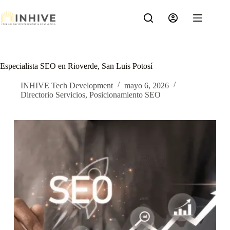
Saltar
al
contenido
Especialista SEO en Rioverde, San Luis Potosí
INHIVE Tech Development
mayo 6, 2026
Directorio Servicios
,
Posicionamiento SEO