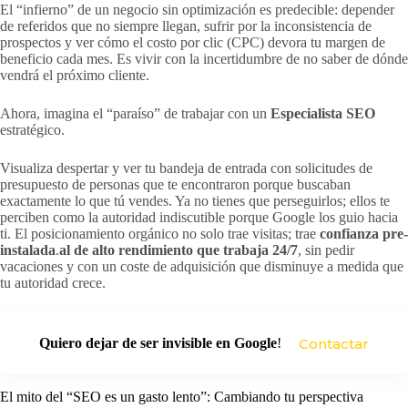
El “infierno” de un negocio sin optimización es predecible: depender
de referidos que no siempre llegan, sufrir por la inconsistencia de
prospectos y ver cómo el costo por clic (CPC) devora tu margen de
beneficio cada mes. Es vivir con la incertidumbre de no saber de dónde
vendrá el próximo cliente.
Ahora, imagina el “paraíso” de trabajar con un
Especialista SEO
estratégico.
Visualiza despertar y ver tu bandeja de entrada con solicitudes de
presupuesto de personas que te encontraron porque buscaban
exactamente lo que tú vendes. Ya no tienes que perseguirlos; ellos te
perciben como la autoridad indiscutible porque Google los guio hacia
ti. El posicionamiento orgánico no solo trae visitas; trae
confianza pre-
instalada
.
al de alto rendimiento que trabaja 24/7
, sin pedir
vacaciones y con un coste de adquisición que disminuye a medida que
tu autoridad crece.
Quiero dejar de ser invisible en Google
!
Contactar
El mito del “SEO es un gasto lento”: Cambiando tu perspectiva