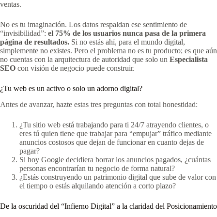
ventas.
No es tu imaginación. Los datos respaldan ese sentimiento de
“invisibilidad”:
el 75% de los usuarios nunca pasa de la primera
página de resultados.
Si no estás ahí, para el mundo digital,
simplemente no existes. Pero el problema no es tu producto; es que aún
no cuentas con la arquitectura de autoridad que solo un
Especialista
SEO
con visión de negocio puede construir.
¿Tu web es un activo o solo un adorno digital?
Antes de avanzar, hazte estas tres preguntas con total honestidad:
¿Tu sitio web está trabajando para ti 24/7 atrayendo clientes, o
eres tú quien tiene que trabajar para “empujar” tráfico mediante
anuncios costosos que dejan de funcionar en cuanto dejas de
pagar?
Si hoy Google decidiera borrar los anuncios pagados, ¿cuántas
personas encontrarían tu negocio de forma natural?
¿Estás construyendo un patrimonio digital que sube de valor con
el tiempo o estás alquilando atención a corto plazo?
De la oscuridad del “Infierno Digital” a la claridad del Posicionamiento