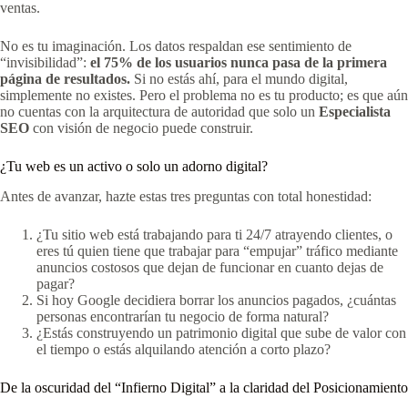
ventas.
No es tu imaginación. Los datos respaldan ese sentimiento de
“invisibilidad”:
el 75% de los usuarios nunca pasa de la primera
página de resultados.
Si no estás ahí, para el mundo digital,
simplemente no existes. Pero el problema no es tu producto; es que aún
no cuentas con la arquitectura de autoridad que solo un
Especialista
SEO
con visión de negocio puede construir.
¿Tu web es un activo o solo un adorno digital?
Antes de avanzar, hazte estas tres preguntas con total honestidad:
¿Tu sitio web está trabajando para ti 24/7 atrayendo clientes, o
eres tú quien tiene que trabajar para “empujar” tráfico mediante
anuncios costosos que dejan de funcionar en cuanto dejas de
pagar?
Si hoy Google decidiera borrar los anuncios pagados, ¿cuántas
personas encontrarían tu negocio de forma natural?
¿Estás construyendo un patrimonio digital que sube de valor con
el tiempo o estás alquilando atención a corto plazo?
De la oscuridad del “Infierno Digital” a la claridad del Posicionamiento