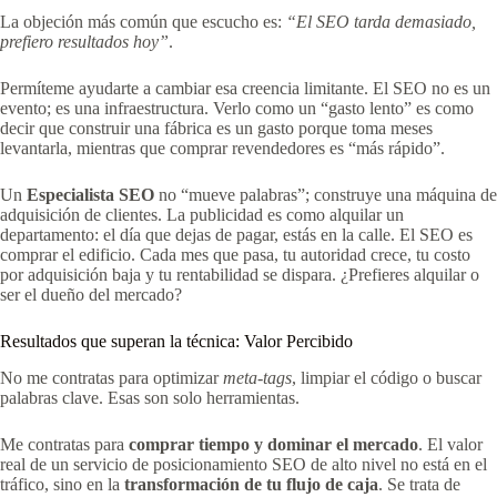
La objeción más común que escucho es:
“El SEO tarda demasiado,
prefiero resultados hoy”
.
Permíteme ayudarte a cambiar esa creencia limitante. El SEO no es un
evento; es una infraestructura. Verlo como un “gasto lento” es como
decir que construir una fábrica es un gasto porque toma meses
levantarla, mientras que comprar revendedores es “más rápido”.
Un
Especialista SEO
no “mueve palabras”; construye una máquina de
adquisición de clientes. La publicidad es como alquilar un
departamento: el día que dejas de pagar, estás en la calle. El SEO es
comprar el edificio. Cada mes que pasa, tu autoridad crece, tu costo
por adquisición baja y tu rentabilidad se dispara. ¿Prefieres alquilar o
ser el dueño del mercado?
Resultados que superan la técnica: Valor Percibido
No me contratas para optimizar
meta-tags
, limpiar el código o buscar
palabras clave. Esas son solo herramientas.
Me contratas para
comprar tiempo y dominar el mercado
. El valor
real de un servicio de posicionamiento SEO de alto nivel no está en el
tráfico, sino en la
transformación de tu flujo de caja
. Se trata de