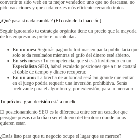
convertir tu sitio web en tu mejor vendedor: uno que no descansa, no
pide vacaciones y que cada vez es más eficiente cerrando tratos.
¿Qué pasa si nada cambia? (El costo de la inacción)
Seguir ignorando tu estrategia orgánica tiene un precio que la mayoría
de los empresarios prefiere no calcular:
En un mes:
Seguirás pagando fortunas en pauta publicitaria que
solo te da resultados mientras el grifo del dinero esté abierto.
En seis meses:
Tu competencia, que sí está invirtiendo en un
Especialista SEO
, habrá escalado posiciones que a ti te costará
el doble de tiempo y dinero recuperar.
En un año:
La brecha de autoridad será tan grande que entrar
en el juego podría requerir una inversión prohibitiva. Serás
irrelevante para el algoritmo y, por extensión, para tu mercado.
Tu próxima gran decisión está a un clic
El posicionamiento SEO es la diferencia entre ser un cazador que
persigue presas cada día o ser el dueño del territorio donde todos
quieren estar.
¿Estás listo para que tu negocio ocupe el lugar que se merece?