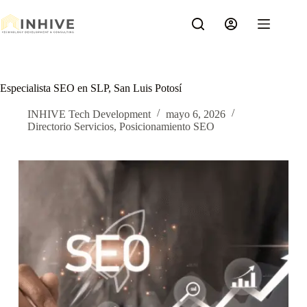
Saltar
al
contenido
Especialista SEO en SLP, San Luis Potosí
INHIVE Tech Development
mayo 6, 2026
Directorio Servicios
,
Posicionamiento SEO