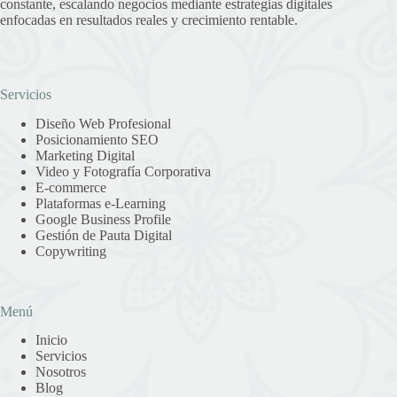
constante, escalando negocios mediante estrategias digitales
enfocadas en resultados reales y crecimiento rentable.
Servicios
Diseño Web Profesional
Posicionamiento SEO
Marketing Digital
Video y Fotografía Corporativa
E-commerce
Plataformas e-Learning
Google Business Profile
Gestión de Pauta Digital
Copywriting
Menú
Inicio
Servicios
Nosotros
Blog