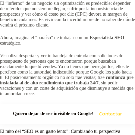
El “infierno” de un negocio sin optimización es predecible: depender
de referidos que no siempre llegan, sufrir por la inconsistencia de
prospectos y ver cómo el costo por clic (CPC) devora tu margen de
beneficio cada mes. Es vivir con la incertidumbre de no saber de dónde
vendrá el próximo cliente.
Ahora, imagina el “paraíso” de trabajar con un
Especialista SEO
estratégico.
Visualiza despertar y ver tu bandeja de entrada con solicitudes de
presupuesto de personas que te encontraron porque buscaban
exactamente lo que tú vendes. Ya no tienes que perseguirlos; ellos te
perciben como la autoridad indiscutible porque Google los guio hacia
ti. El posicionamiento orgánico no solo trae visitas; trae
confianza pre-
instalada
.
al de alto rendimiento que trabaja 24/7
, sin pedir
vacaciones y con un coste de adquisición que disminuye a medida que
tu autoridad crece.
Quiero dejar de ser invisible en Google
!
Contactar
El mito del “SEO es un gasto lento”: Cambiando tu perspectiva