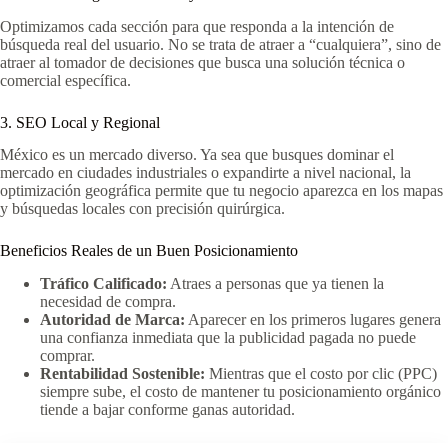
Optimizamos cada sección para que responda a la intención de
búsqueda real del usuario. No se trata de atraer a “cualquiera”, sino de
atraer al tomador de decisiones que busca una solución técnica o
comercial específica.
3. SEO Local y Regional
México es un mercado diverso. Ya sea que busques dominar el
mercado en ciudades industriales o expandirte a nivel nacional, la
optimización geográfica permite que tu negocio aparezca en los mapas
y búsquedas locales con precisión quirúrgica.
Beneficios Reales de un Buen Posicionamiento
Tráfico Calificado:
Atraes a personas que ya tienen la
necesidad de compra.
Autoridad de Marca:
Aparecer en los primeros lugares genera
una confianza inmediata que la publicidad pagada no puede
comprar.
Rentabilidad Sostenible:
Mientras que el costo por clic (PPC)
siempre sube, el costo de mantener tu posicionamiento orgánico
tiende a bajar conforme ganas autoridad.