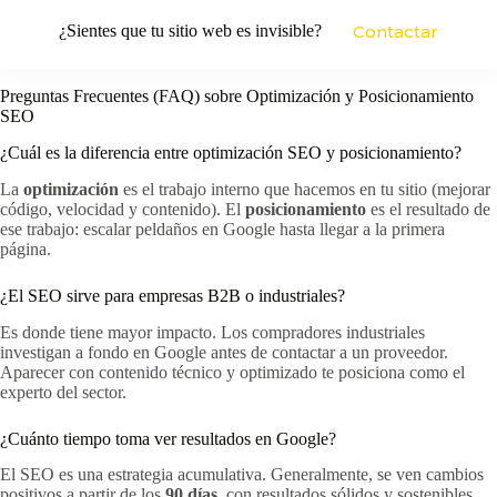
¿Sientes que tu sitio web es invisible?
Contactar
Preguntas Frecuentes (FAQ) sobre Optimización y Posicionamiento
SEO
¿Cuál es la diferencia entre optimización SEO y posicionamiento?
La
optimización
es el trabajo interno que hacemos en tu sitio (mejorar
código, velocidad y contenido). El
posicionamiento
es el resultado de
ese trabajo: escalar peldaños en Google hasta llegar a la primera
página.
¿El SEO sirve para empresas B2B o industriales?
Es donde tiene mayor impacto. Los compradores industriales
investigan a fondo en Google antes de contactar a un proveedor.
Aparecer con contenido técnico y optimizado te posiciona como el
experto del sector.
¿Cuánto tiempo toma ver resultados en Google?
El SEO es una estrategia acumulativa. Generalmente, se ven cambios
positivos a partir de los
90 días
, con resultados sólidos y sostenibles