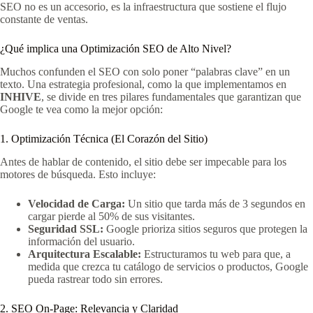
SEO no es un accesorio, es la infraestructura que sostiene el flujo
constante de ventas.
¿Qué implica una Optimización SEO de Alto Nivel?
Muchos confunden el SEO con solo poner “palabras clave” en un
texto. Una estrategia profesional, como la que implementamos en
INHIVE
, se divide en tres pilares fundamentales que garantizan que
Google te vea como la mejor opción:
1. Optimización Técnica (El Corazón del Sitio)
Antes de hablar de contenido, el sitio debe ser impecable para los
motores de búsqueda. Esto incluye:
Velocidad de Carga:
Un sitio que tarda más de 3 segundos en
cargar pierde al 50% de sus visitantes.
Seguridad SSL:
Google prioriza sitios seguros que protegen la
información del usuario.
Arquitectura Escalable:
Estructuramos tu web para que, a
medida que crezca tu catálogo de servicios o productos, Google
pueda rastrear todo sin errores.
2. SEO On-Page: Relevancia y Claridad