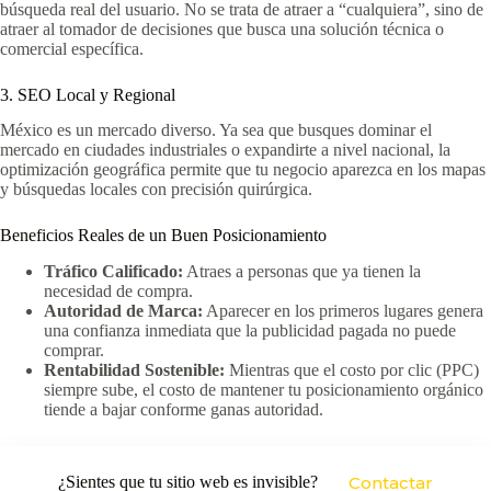
búsqueda real del usuario. No se trata de atraer a “cualquiera”, sino de
atraer al tomador de decisiones que busca una solución técnica o
comercial específica.
3. SEO Local y Regional
México es un mercado diverso. Ya sea que busques dominar el
mercado en ciudades industriales o expandirte a nivel nacional, la
optimización geográfica permite que tu negocio aparezca en los mapas
y búsquedas locales con precisión quirúrgica.
Beneficios Reales de un Buen Posicionamiento
Tráfico Calificado:
Atraes a personas que ya tienen la
necesidad de compra.
Autoridad de Marca:
Aparecer en los primeros lugares genera
una confianza inmediata que la publicidad pagada no puede
comprar.
Rentabilidad Sostenible:
Mientras que el costo por clic (PPC)
siempre sube, el costo de mantener tu posicionamiento orgánico
tiende a bajar conforme ganas autoridad.
¿Sientes que tu sitio web es invisible?
Contactar