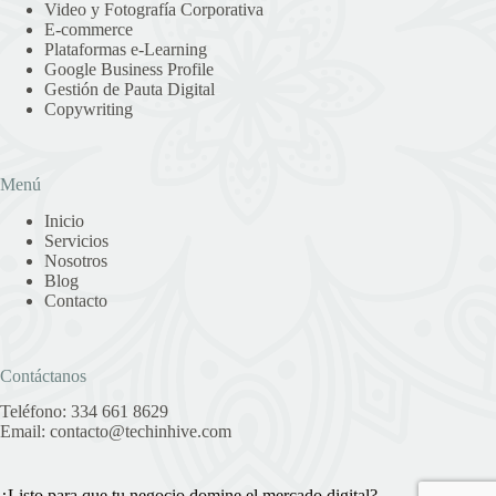
Video y Fotografía Corporativa
E-commerce
Plataformas e-Learning
Google Business Profile
Gestión de Pauta Digital
Copywriting
Menú
Inicio
Servicios
Nosotros
Blog
Contacto
Contáctanos
Teléfono:
334 661 8629
Email:
contacto@techinhive.com
¿Listo para que tu negocio domine el mercado digital?