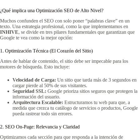
¿Qué implica una Optimización SEO de Alto Nivel?
Muchos confunden el SEO con solo poner “palabras clave” en un
texto. Una estrategia profesional, como la que implementamos en
INHIVE
, se divide en tres pilares fundamentales que garantizan que
Google te vea como la mejor opción:
1. Optimización Técnica (El Corazón del Sitio)
Antes de hablar de contenido, el sitio debe ser impecable para los
motores de búsqueda. Esto incluye:
Velocidad de Carga:
Un sitio que tarda más de 3 segundos en
cargar pierde al 50% de sus visitantes.
Seguridad SSL:
Google prioriza sitios seguros que protegen la
información del usuario.
Arquitectura Escalable:
Estructuramos tu web para que, a
medida que crezca tu catálogo de servicios o productos, Google
pueda rastrear todo sin errores.
2. SEO On-Page: Relevancia y Claridad
Optimizamos cada sección para que responda a la intención de