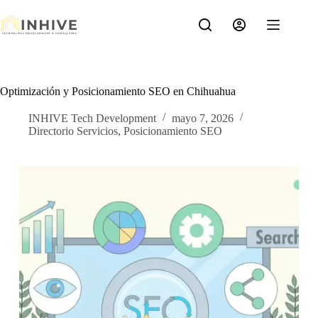
Saltar
al
contenido
Optimización y Posicionamiento SEO en Chihuahua
INHIVE Tech Development
mayo 7, 2026
Directorio Servicios
,
Posicionamiento SEO