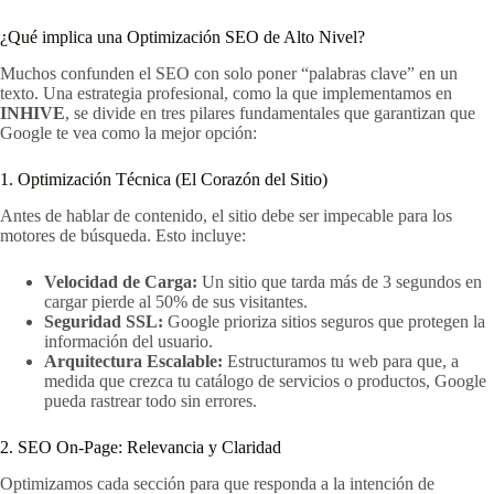
¿Qué implica una Optimización SEO de Alto Nivel?
Muchos confunden el SEO con solo poner “palabras clave” en un
texto. Una estrategia profesional, como la que implementamos en
INHIVE
, se divide en tres pilares fundamentales que garantizan que
Google te vea como la mejor opción:
1. Optimización Técnica (El Corazón del Sitio)
Antes de hablar de contenido, el sitio debe ser impecable para los
motores de búsqueda. Esto incluye:
Velocidad de Carga:
Un sitio que tarda más de 3 segundos en
cargar pierde al 50% de sus visitantes.
Seguridad SSL:
Google prioriza sitios seguros que protegen la
información del usuario.
Arquitectura Escalable:
Estructuramos tu web para que, a
medida que crezca tu catálogo de servicios o productos, Google
pueda rastrear todo sin errores.
2. SEO On-Page: Relevancia y Claridad
Optimizamos cada sección para que responda a la intención de