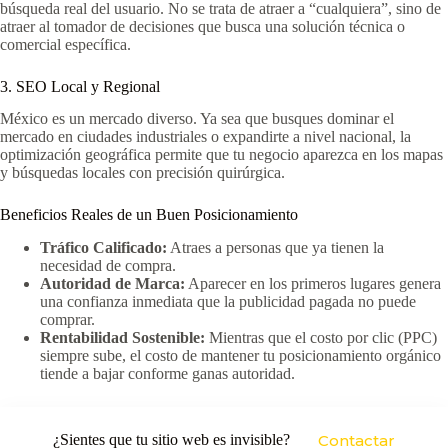
búsqueda real del usuario. No se trata de atraer a “cualquiera”, sino de
atraer al tomador de decisiones que busca una solución técnica o
comercial específica.
3. SEO Local y Regional
México es un mercado diverso. Ya sea que busques dominar el
mercado en ciudades industriales o expandirte a nivel nacional, la
optimización geográfica permite que tu negocio aparezca en los mapas
y búsquedas locales con precisión quirúrgica.
Beneficios Reales de un Buen Posicionamiento
Tráfico Calificado:
Atraes a personas que ya tienen la
necesidad de compra.
Autoridad de Marca:
Aparecer en los primeros lugares genera
una confianza inmediata que la publicidad pagada no puede
comprar.
Rentabilidad Sostenible:
Mientras que el costo por clic (PPC)
siempre sube, el costo de mantener tu posicionamiento orgánico
tiende a bajar conforme ganas autoridad.
¿Sientes que tu sitio web es invisible?
Contactar