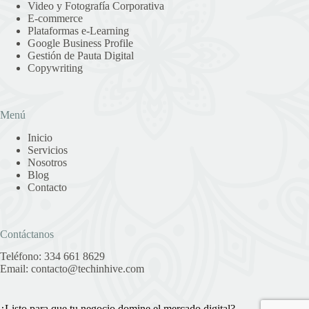
Video y Fotografía Corporativa
E-commerce
Plataformas e-Learning
Google Business Profile
Gestión de Pauta Digital
Copywriting
Menú
Inicio
Servicios
Nosotros
Blog
Contacto
Contáctanos
Teléfono:
334 661 8629
Email:
contacto@techinhive.com
¿Listo para que tu negocio domine el mercado digital?