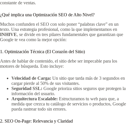
constante de ventas.
¿Qué implica una Optimización SEO de Alto Nivel?
Muchos confunden el SEO con solo poner “palabras clave” en un
texto. Una estrategia profesional, como la que implementamos en
INHIVE
, se divide en tres pilares fundamentales que garantizan que
Google te vea como la mejor opción:
1. Optimización Técnica (El Corazón del Sitio)
Antes de hablar de contenido, el sitio debe ser impecable para los
motores de búsqueda. Esto incluye:
Velocidad de Carga:
Un sitio que tarda más de 3 segundos en
cargar pierde al 50% de sus visitantes.
Seguridad SSL:
Google prioriza sitios seguros que protegen la
información del usuario.
Arquitectura Escalable:
Estructuramos tu web para que, a
medida que crezca tu catálogo de servicios o productos, Google
pueda rastrear todo sin errores.
2. SEO On-Page: Relevancia y Claridad