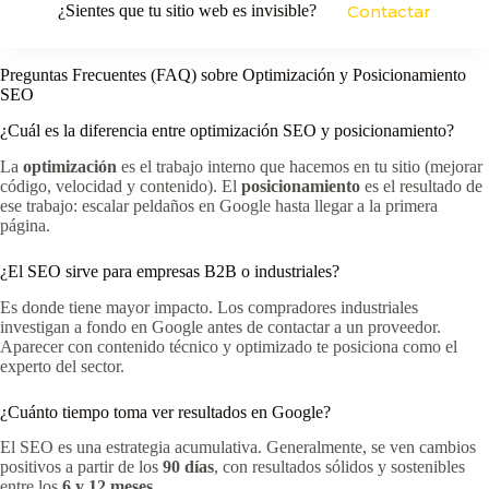
¿Sientes que tu sitio web es invisible?
Contactar
Preguntas Frecuentes (FAQ) sobre Optimización y Posicionamiento
SEO
¿Cuál es la diferencia entre optimización SEO y posicionamiento?
La
optimización
es el trabajo interno que hacemos en tu sitio (mejorar
código, velocidad y contenido). El
posicionamiento
es el resultado de
ese trabajo: escalar peldaños en Google hasta llegar a la primera
página.
¿El SEO sirve para empresas B2B o industriales?
Es donde tiene mayor impacto. Los compradores industriales
investigan a fondo en Google antes de contactar a un proveedor.
Aparecer con contenido técnico y optimizado te posiciona como el
experto del sector.
¿Cuánto tiempo toma ver resultados en Google?
El SEO es una estrategia acumulativa. Generalmente, se ven cambios
positivos a partir de los
90 días
, con resultados sólidos y sostenibles
entre los
6 y 12 meses
.