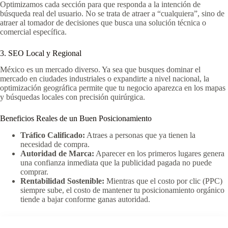
Optimizamos cada sección para que responda a la intención de
búsqueda real del usuario. No se trata de atraer a “cualquiera”, sino de
atraer al tomador de decisiones que busca una solución técnica o
comercial específica.
3. SEO Local y Regional
México es un mercado diverso. Ya sea que busques dominar el
mercado en ciudades industriales o expandirte a nivel nacional, la
optimización geográfica permite que tu negocio aparezca en los mapas
y búsquedas locales con precisión quirúrgica.
Beneficios Reales de un Buen Posicionamiento
Tráfico Calificado:
Atraes a personas que ya tienen la
necesidad de compra.
Autoridad de Marca:
Aparecer en los primeros lugares genera
una confianza inmediata que la publicidad pagada no puede
comprar.
Rentabilidad Sostenible:
Mientras que el costo por clic (PPC)
siempre sube, el costo de mantener tu posicionamiento orgánico
tiende a bajar conforme ganas autoridad.