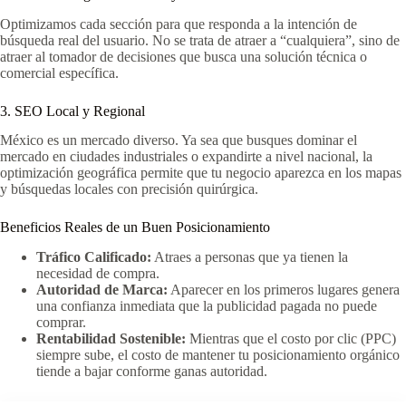
Optimizamos cada sección para que responda a la intención de
búsqueda real del usuario. No se trata de atraer a “cualquiera”, sino de
atraer al tomador de decisiones que busca una solución técnica o
comercial específica.
3. SEO Local y Regional
México es un mercado diverso. Ya sea que busques dominar el
mercado en ciudades industriales o expandirte a nivel nacional, la
optimización geográfica permite que tu negocio aparezca en los mapas
y búsquedas locales con precisión quirúrgica.
Beneficios Reales de un Buen Posicionamiento
Tráfico Calificado:
Atraes a personas que ya tienen la
necesidad de compra.
Autoridad de Marca:
Aparecer en los primeros lugares genera
una confianza inmediata que la publicidad pagada no puede
comprar.
Rentabilidad Sostenible:
Mientras que el costo por clic (PPC)
siempre sube, el costo de mantener tu posicionamiento orgánico
tiende a bajar conforme ganas autoridad.