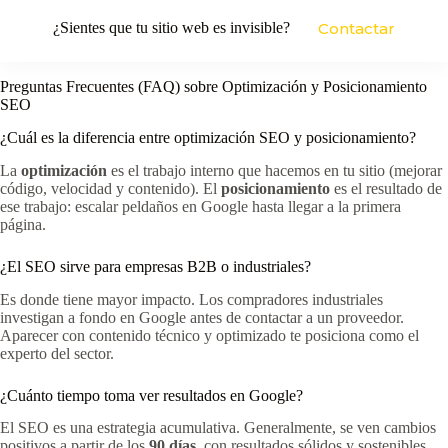
¿Sientes que tu sitio web es invisible?
Contactar
Preguntas Frecuentes (FAQ) sobre Optimización y Posicionamiento
SEO
¿Cuál es la diferencia entre optimización SEO y posicionamiento?
La
optimización
es el trabajo interno que hacemos en tu sitio (mejorar
código, velocidad y contenido). El
posicionamiento
es el resultado de
ese trabajo: escalar peldaños en Google hasta llegar a la primera
página.
¿El SEO sirve para empresas B2B o industriales?
Es donde tiene mayor impacto. Los compradores industriales
investigan a fondo en Google antes de contactar a un proveedor.
Aparecer con contenido técnico y optimizado te posiciona como el
experto del sector.
¿Cuánto tiempo toma ver resultados en Google?
El SEO es una estrategia acumulativa. Generalmente, se ven cambios
positivos a partir de los
90 días
, con resultados sólidos y sostenibles