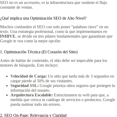
SEO no es un accesorio, es la infraestructura que sostiene el flujo
constante de ventas.
¿Qué implica una Optimización SEO de Alto Nivel?
Muchos confunden el SEO con solo poner “palabras clave” en un
texto. Una estrategia profesional, como la que implementamos en
INHIVE
, se divide en tres pilares fundamentales que garantizan que
Google te vea como la mejor opción:
1. Optimización Técnica (El Corazón del Sitio)
Antes de hablar de contenido, el sitio debe ser impecable para los
motores de búsqueda. Esto incluye:
Velocidad de Carga:
Un sitio que tarda más de 3 segundos en
cargar pierde al 50% de sus visitantes.
Seguridad SSL:
Google prioriza sitios seguros que protegen la
información del usuario.
Arquitectura Escalable:
Estructuramos tu web para que, a
medida que crezca tu catálogo de servicios o productos, Google
pueda rastrear todo sin errores.
2. SEO On-Page: Relevancia y Claridad