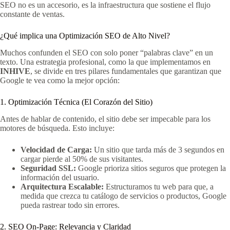
SEO no es un accesorio, es la infraestructura que sostiene el flujo
constante de ventas.
¿Qué implica una Optimización SEO de Alto Nivel?
Muchos confunden el SEO con solo poner “palabras clave” en un
texto. Una estrategia profesional, como la que implementamos en
INHIVE
, se divide en tres pilares fundamentales que garantizan que
Google te vea como la mejor opción:
1. Optimización Técnica (El Corazón del Sitio)
Antes de hablar de contenido, el sitio debe ser impecable para los
motores de búsqueda. Esto incluye:
Velocidad de Carga:
Un sitio que tarda más de 3 segundos en
cargar pierde al 50% de sus visitantes.
Seguridad SSL:
Google prioriza sitios seguros que protegen la
información del usuario.
Arquitectura Escalable:
Estructuramos tu web para que, a
medida que crezca tu catálogo de servicios o productos, Google
pueda rastrear todo sin errores.
2. SEO On-Page: Relevancia y Claridad