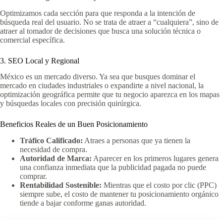
Optimizamos cada sección para que responda a la intención de
búsqueda real del usuario. No se trata de atraer a “cualquiera”, sino de
atraer al tomador de decisiones que busca una solución técnica o
comercial específica.
3. SEO Local y Regional
México es un mercado diverso. Ya sea que busques dominar el
mercado en ciudades industriales o expandirte a nivel nacional, la
optimización geográfica permite que tu negocio aparezca en los mapas
y búsquedas locales con precisión quirúrgica.
Beneficios Reales de un Buen Posicionamiento
Tráfico Calificado:
Atraes a personas que ya tienen la
necesidad de compra.
Autoridad de Marca:
Aparecer en los primeros lugares genera
una confianza inmediata que la publicidad pagada no puede
comprar.
Rentabilidad Sostenible:
Mientras que el costo por clic (PPC)
siempre sube, el costo de mantener tu posicionamiento orgánico
tiende a bajar conforme ganas autoridad.