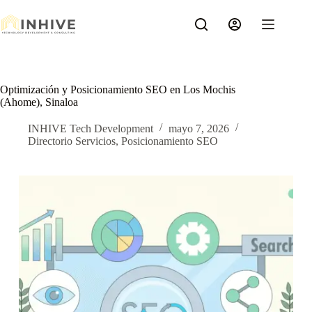
Saltar
al
contenido
Optimización y Posicionamiento SEO en Los Mochis
(Ahome), Sinaloa
INHIVE Tech Development
mayo 7, 2026
Directorio Servicios
,
Posicionamiento SEO