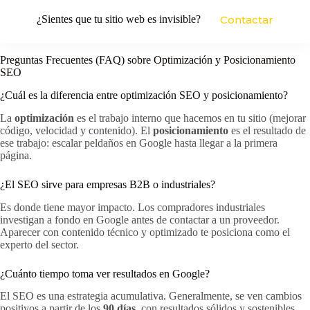
¿Sientes que tu sitio web es invisible?
Contactar
Preguntas Frecuentes (FAQ) sobre Optimización y Posicionamiento
SEO
¿Cuál es la diferencia entre optimización SEO y posicionamiento?
La
optimización
es el trabajo interno que hacemos en tu sitio (mejorar
código, velocidad y contenido). El
posicionamiento
es el resultado de
ese trabajo: escalar peldaños en Google hasta llegar a la primera
página.
¿El SEO sirve para empresas B2B o industriales?
Es donde tiene mayor impacto. Los compradores industriales
investigan a fondo en Google antes de contactar a un proveedor.
Aparecer con contenido técnico y optimizado te posiciona como el
experto del sector.
¿Cuánto tiempo toma ver resultados en Google?
El SEO es una estrategia acumulativa. Generalmente, se ven cambios
positivos a partir de los
90 días
, con resultados sólidos y sostenibles