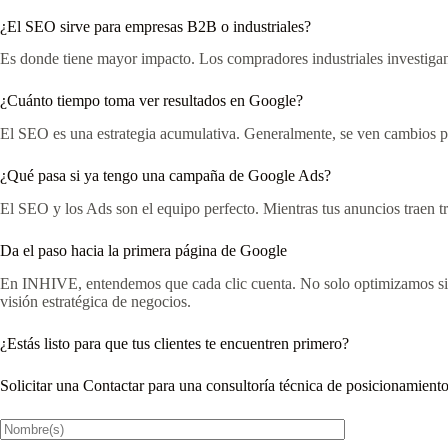
¿El SEO sirve para empresas B2B o industriales?
Es donde tiene mayor impacto. Los compradores industriales investigan
¿Cuánto tiempo toma ver resultados en Google?
El SEO es una estrategia acumulativa. Generalmente, se ven cambios po
¿Qué pasa si ya tengo una campaña de Google Ads?
El SEO y los Ads son el equipo perfecto. Mientras tus anuncios traen tr
Da el paso hacia la primera página de Google
En INHIVE, entendemos que cada clic cuenta. No solo optimizamos siti
visión estratégica de negocios.
¿Estás listo para que tus clientes te encuentren primero?
Solicitar una Contactar para una consultoría técnica de posicionamie