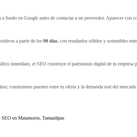
 a fondo en Google antes de contactar a un proveedor. Aparecer con con
sitivos a partir de los
90 días
, con resultados sólidos y sostenibles ent
áfico inmediato, el SEO construye el patrimonio digital de tu empresa p
os; construimos puentes entre tu oferta y la demanda real del mercad
nto SEO en Matamoros, Tamaulipas