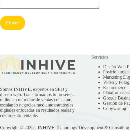
Servicios
Diseño Web Pr
Posicionamie
Marketing Digi
Video y Fotogr
E-commerce
Somos
INHIVE
, expertos en SEO y
Plataformas e
diseño web. Transformamos tu presencia
Google Busine
online en un motor de ventas constante,
Gestión de Pau
escalando negocios mediante estrategias
Copywriting
digitales enfocadas en resultados reales y
crecimiento rentable.
Copyright © 2026 -
INHIVE
Technology Development & Consulting