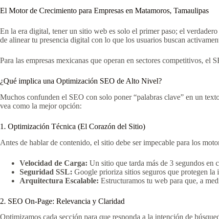
El Motor de Crecimiento para Empresas en Matamoros, Tamaulipas
En la era digital, tener un sitio web es solo el primer paso; el verdader
de alinear tu presencia digital con lo que los usuarios buscan activame
Para las empresas mexicanas que operan en sectores competitivos, el SEO
¿Qué implica una Optimización SEO de Alto Nivel?
Muchos confunden el SEO con solo poner “palabras clave” en un texto
vea como la mejor opción:
1. Optimización Técnica (El Corazón del Sitio)
Antes de hablar de contenido, el sitio debe ser impecable para los moto
Velocidad de Carga:
Un sitio que tarda más de 3 segundos en ca
Seguridad SSL:
Google prioriza sitios seguros que protegen la 
Arquitectura Escalable:
Estructuramos tu web para que, a medid
2. SEO On-Page: Relevancia y Claridad
Optimizamos cada sección para que responda a la intención de búsqueda 