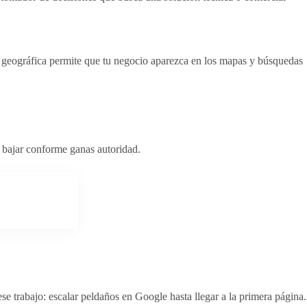
n geográfica permite que tu negocio aparezca en los mapas y búsquedas
a bajar conforme ganas autoridad.
ese trabajo: escalar peldaños en Google hasta llegar a la primera página.