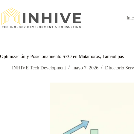
Saltar
al
contenido
Inic
Optimización y Posicionamiento SEO en Matamoros, Tamaulipas
INHIVE Tech Development
mayo 7, 2026
Directorio Serv