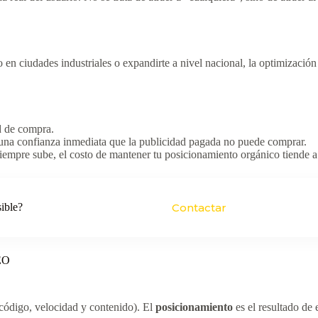
n ciudades industriales o expandirte a nivel nacional, la optimizació
d de compra.
una confianza inmediata que la publicidad pagada no puede comprar.
siempre sube, el costo de mantener tu posicionamiento orgánico tiende 
sible?
Contactar
SEO
 código, velocidad y contenido). El
posicionamiento
es el resultado de 