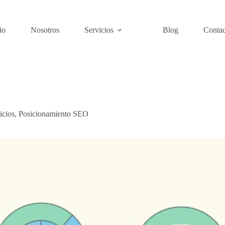
io
Nosotros
Servicios
Blog
Contac
icios
,
Posicionamiento SEO