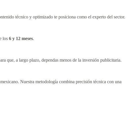
tenido técnico y optimizado te posiciona como el experto del sector.
re los
6 y 12 meses
.
ara que, a largo plazo, dependas menos de la inversión publicitaria.
o mexicano. Nuestra metodología combina precisión técnica con una