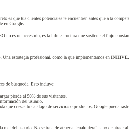
o reto es que tus clientes potenciales te encuentren antes que a la compe
nte en Google.
 no es un accesorio, es la infraestructura que sostiene el flujo constan
. Una estrategia profesional, como la que implementamos en
INHIVE
res de búsqueda. Esto incluye:
rgar pierde al 50% de sus visitantes.
información del usuario.
a que crezca tu catálogo de servicios o productos, Google pueda rastre
real del usuario. No se trata de atraer a “cualquiera”, sino de atraer 