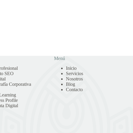
Menú
ofesional
Inicio
nto SEO
Servicios
tal
Nosotros
afía Corporativa
Blog
Contacto
-Learning
ss Profile
ta Digital