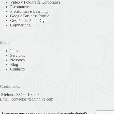
Video y Fotografía Corporativa
E-commerce
Plataformas e-Learning
Google Business Profile
Gestión de Pauta Digital
Copywriting
Menú
Inicio
Servicios
Nosotros
Blog
Contacto
Contáctanos
Teléfono:
334 661 8629
Email:
contacto@techinhive.com
¿Listo para que tu negocio domine el mercado digital?