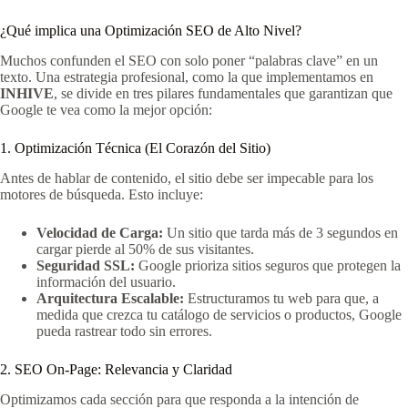
¿Qué implica una Optimización SEO de Alto Nivel?
Muchos confunden el SEO con solo poner “palabras clave” en un
texto. Una estrategia profesional, como la que implementamos en
INHIVE
, se divide en tres pilares fundamentales que garantizan que
Google te vea como la mejor opción:
1. Optimización Técnica (El Corazón del Sitio)
Antes de hablar de contenido, el sitio debe ser impecable para los
motores de búsqueda. Esto incluye:
Velocidad de Carga:
Un sitio que tarda más de 3 segundos en
cargar pierde al 50% de sus visitantes.
Seguridad SSL:
Google prioriza sitios seguros que protegen la
información del usuario.
Arquitectura Escalable:
Estructuramos tu web para que, a
medida que crezca tu catálogo de servicios o productos, Google
pueda rastrear todo sin errores.
2. SEO On-Page: Relevancia y Claridad
Optimizamos cada sección para que responda a la intención de