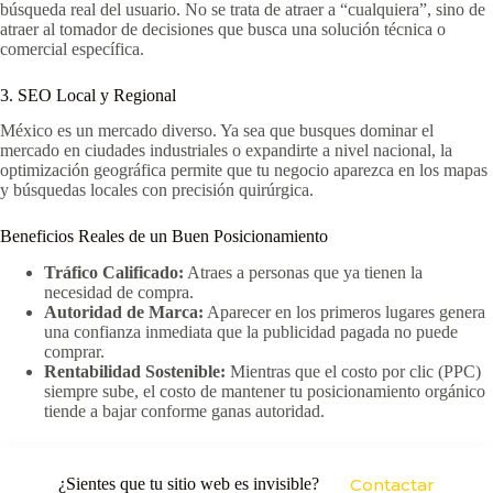
búsqueda real del usuario. No se trata de atraer a “cualquiera”, sino de
atraer al tomador de decisiones que busca una solución técnica o
comercial específica.
3. SEO Local y Regional
México es un mercado diverso. Ya sea que busques dominar el
mercado en ciudades industriales o expandirte a nivel nacional, la
optimización geográfica permite que tu negocio aparezca en los mapas
y búsquedas locales con precisión quirúrgica.
Beneficios Reales de un Buen Posicionamiento
Tráfico Calificado:
Atraes a personas que ya tienen la
necesidad de compra.
Autoridad de Marca:
Aparecer en los primeros lugares genera
una confianza inmediata que la publicidad pagada no puede
comprar.
Rentabilidad Sostenible:
Mientras que el costo por clic (PPC)
siempre sube, el costo de mantener tu posicionamiento orgánico
tiende a bajar conforme ganas autoridad.
¿Sientes que tu sitio web es invisible?
Contactar