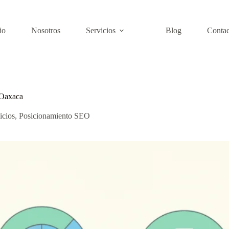
io
Nosotros
Servicios
Blog
Contac
 Oaxaca
icios
,
Posicionamiento SEO