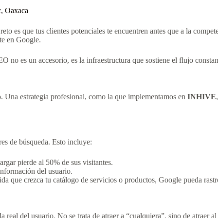
c, Oaxaca
o reto es que tus clientes potenciales te encuentren antes que a la compe
nte en Google.
 no es un accesorio, es la infraestructura que sostiene el flujo constan
. Una estrategia profesional, como la que implementamos en
INHIVE
res de búsqueda. Esto incluye:
rgar pierde al 50% de sus visitantes.
información del usuario.
a que crezca tu catálogo de servicios o productos, Google pueda rastre
real del usuario. No se trata de atraer a “cualquiera”, sino de atraer 