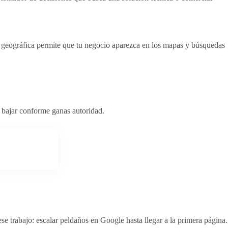
n geográfica permite que tu negocio aparezca en los mapas y búsquedas
a bajar conforme ganas autoridad.
ese trabajo: escalar peldaños en Google hasta llegar a la primera página.