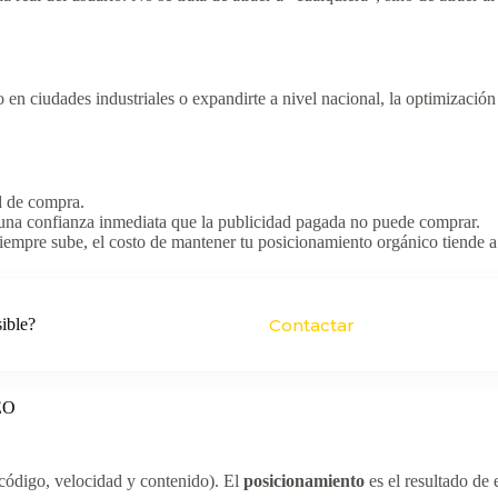
n ciudades industriales o expandirte a nivel nacional, la optimizació
d de compra.
una confianza inmediata que la publicidad pagada no puede comprar.
siempre sube, el costo de mantener tu posicionamiento orgánico tiende 
sible?
Contactar
SEO
 código, velocidad y contenido). El
posicionamiento
es el resultado de 