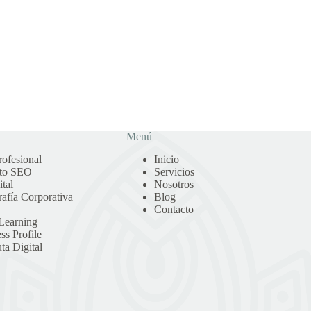
Menú
ofesional
Inicio
nto SEO
Servicios
tal
Nosotros
afía Corporativa
Blog
Contacto
-Learning
ss Profile
ta Digital