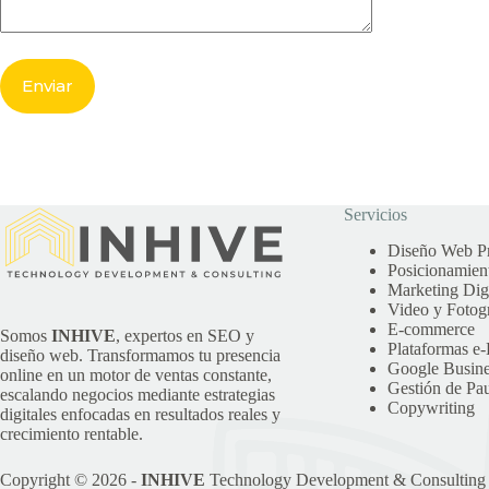
Servicios
Diseño Web Pr
Posicionamie
Marketing Digi
Video y Fotogr
E-commerce
Somos
INHIVE
, expertos en SEO y
Plataformas e
diseño web. Transformamos tu presencia
Google Busine
online en un motor de ventas constante,
Gestión de Pau
escalando negocios mediante estrategias
Copywriting
digitales enfocadas en resultados reales y
crecimiento rentable.
Copyright © 2026 -
INHIVE
Technology Development & Consulting