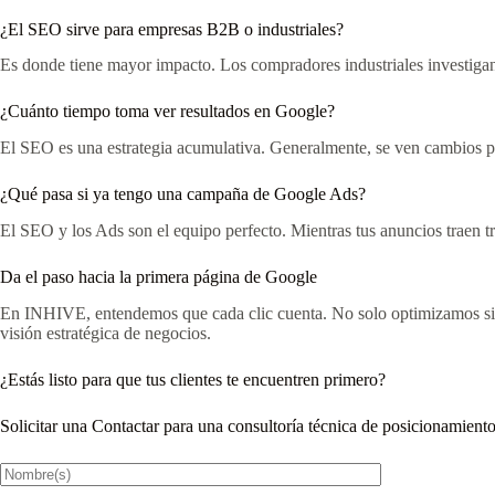
¿El SEO sirve para empresas B2B o industriales?
Es donde tiene mayor impacto. Los compradores industriales investigan
¿Cuánto tiempo toma ver resultados en Google?
El SEO es una estrategia acumulativa. Generalmente, se ven cambios po
¿Qué pasa si ya tengo una campaña de Google Ads?
El SEO y los Ads son el equipo perfecto. Mientras tus anuncios traen tr
Da el paso hacia la primera página de Google
En INHIVE, entendemos que cada clic cuenta. No solo optimizamos siti
visión estratégica de negocios.
¿Estás listo para que tus clientes te encuentren primero?
Solicitar una Contactar para una consultoría técnica de posicionamie