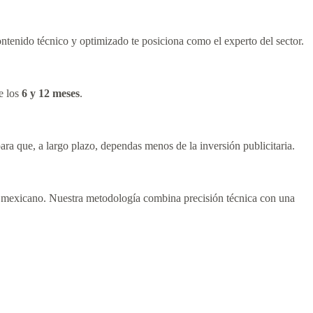
tenido técnico y optimizado te posiciona como el experto del sector.
re los
6 y 12 meses
.
ara que, a largo plazo, dependas menos de la inversión publicitaria.
o mexicano. Nuestra metodología combina precisión técnica con una