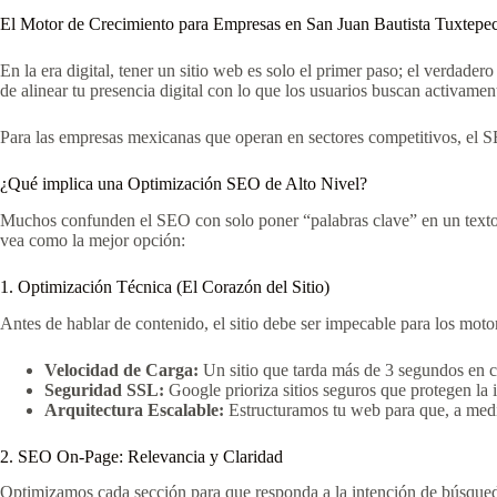
El Motor de Crecimiento para Empresas en San Juan Bautista Tuxtepe
En la era digital, tener un sitio web es solo el primer paso; el verdader
de alinear tu presencia digital con lo que los usuarios buscan activame
Para las empresas mexicanas que operan en sectores competitivos, el SEO
¿Qué implica una Optimización SEO de Alto Nivel?
Muchos confunden el SEO con solo poner “palabras clave” en un texto
vea como la mejor opción:
1. Optimización Técnica (El Corazón del Sitio)
Antes de hablar de contenido, el sitio debe ser impecable para los moto
Velocidad de Carga:
Un sitio que tarda más de 3 segundos en ca
Seguridad SSL:
Google prioriza sitios seguros que protegen la 
Arquitectura Escalable:
Estructuramos tu web para que, a medid
2. SEO On-Page: Relevancia y Claridad
Optimizamos cada sección para que responda a la intención de búsqueda 