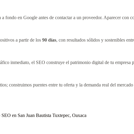
 a fondo en Google antes de contactar a un proveedor. Aparecer con con
sitivos a partir de los
90 días
, con resultados sólidos y sostenibles ent
áfico inmediato, el SEO construye el patrimonio digital de tu empresa p
os; construimos puentes entre tu oferta y la demanda real del mercad
nto SEO en San Juan Bautista Tuxtepec, Oaxaca