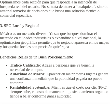
Optimizamos cada sección para que responda a la intención de
búsqueda real del usuario. No se trata de atraer a “cualquiera”, sino de
atraer al tomador de decisiones que busca una solución técnica o
comercial específica.
3. SEO Local y Regional
México es un mercado diverso. Ya sea que busques dominar el
mercado en ciudades industriales o expandirte a nivel nacional, la
optimización geográfica permite que tu negocio aparezca en los mapas
y búsquedas locales con precisión quirúrgica.
Beneficios Reales de un Buen Posicionamiento
Tráfico Calificado:
Atraes a personas que ya tienen la
necesidad de compra.
Autoridad de Marca:
Aparecer en los primeros lugares genera
una confianza inmediata que la publicidad pagada no puede
comprar.
Rentabilidad Sostenible:
Mientras que el costo por clic (PPC)
siempre sube, el costo de mantener tu posicionamiento orgánico
tiende a bajar conforme ganas autoridad.