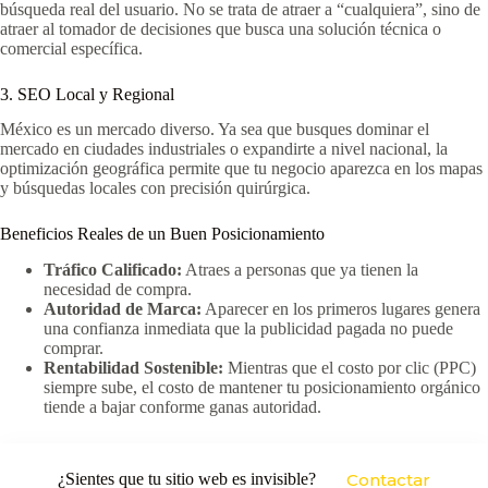
búsqueda real del usuario. No se trata de atraer a “cualquiera”, sino de
atraer al tomador de decisiones que busca una solución técnica o
comercial específica.
3. SEO Local y Regional
México es un mercado diverso. Ya sea que busques dominar el
mercado en ciudades industriales o expandirte a nivel nacional, la
optimización geográfica permite que tu negocio aparezca en los mapas
y búsquedas locales con precisión quirúrgica.
Beneficios Reales de un Buen Posicionamiento
Tráfico Calificado:
Atraes a personas que ya tienen la
necesidad de compra.
Autoridad de Marca:
Aparecer en los primeros lugares genera
una confianza inmediata que la publicidad pagada no puede
comprar.
Rentabilidad Sostenible:
Mientras que el costo por clic (PPC)
siempre sube, el costo de mantener tu posicionamiento orgánico
tiende a bajar conforme ganas autoridad.
¿Sientes que tu sitio web es invisible?
Contactar