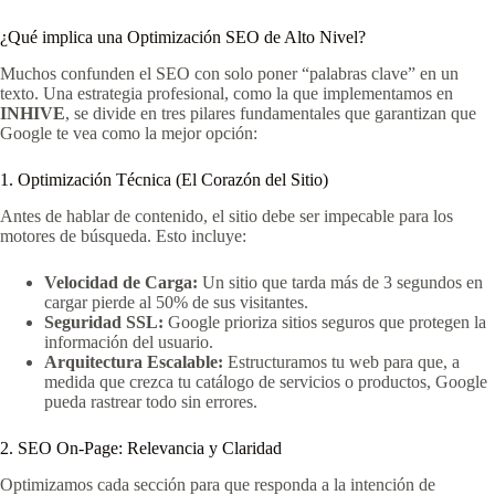
¿Qué implica una Optimización SEO de Alto Nivel?
Muchos confunden el SEO con solo poner “palabras clave” en un
texto. Una estrategia profesional, como la que implementamos en
INHIVE
, se divide en tres pilares fundamentales que garantizan que
Google te vea como la mejor opción:
1. Optimización Técnica (El Corazón del Sitio)
Antes de hablar de contenido, el sitio debe ser impecable para los
motores de búsqueda. Esto incluye:
Velocidad de Carga:
Un sitio que tarda más de 3 segundos en
cargar pierde al 50% de sus visitantes.
Seguridad SSL:
Google prioriza sitios seguros que protegen la
información del usuario.
Arquitectura Escalable:
Estructuramos tu web para que, a
medida que crezca tu catálogo de servicios o productos, Google
pueda rastrear todo sin errores.
2. SEO On-Page: Relevancia y Claridad
Optimizamos cada sección para que responda a la intención de