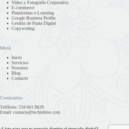
Video y Fotografía Corporativa
E-commerce
Plataformas e-Learning
Google Business Profile
Gestión de Pauta Digital
Copywriting
Menú
Inicio
Servicios
Nosotros
Blog
Contacto
Contáctanos
Teléfono:
334 661 8629
Email:
contacto@techinhive.com
¿Listo para que tu negocio domine el mercado digital?