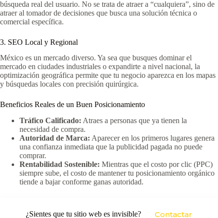
búsqueda real del usuario. No se trata de atraer a “cualquiera”, sino de
atraer al tomador de decisiones que busca una solución técnica o
comercial específica.
3. SEO Local y Regional
México es un mercado diverso. Ya sea que busques dominar el
mercado en ciudades industriales o expandirte a nivel nacional, la
optimización geográfica permite que tu negocio aparezca en los mapas
y búsquedas locales con precisión quirúrgica.
Beneficios Reales de un Buen Posicionamiento
Tráfico Calificado:
Atraes a personas que ya tienen la
necesidad de compra.
Autoridad de Marca:
Aparecer en los primeros lugares genera
una confianza inmediata que la publicidad pagada no puede
comprar.
Rentabilidad Sostenible:
Mientras que el costo por clic (PPC)
siempre sube, el costo de mantener tu posicionamiento orgánico
tiende a bajar conforme ganas autoridad.
¿Sientes que tu sitio web es invisible?
Contactar