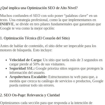
¿Qué implica una Optimización SEO de Alto Nivel?
Muchos confunden el SEO con solo poner “palabras clave” en un
texto. Una estrategia profesional, como la que implementamos en
INHIVE
, se divide en tres pilares fundamentales que garantizan que
Google te vea como la mejor opción:
1. Optimización Técnica (El Corazón del Sitio)
Antes de hablar de contenido, el sitio debe ser impecable para los
motores de búsqueda. Esto incluye:
Velocidad de Carga:
Un sitio que tarda más de 3 segundos en
cargar pierde al 50% de sus visitantes.
Seguridad SSL:
Google prioriza sitios seguros que protegen la
información del usuario.
Arquitectura Escalable:
Estructuramos tu web para que, a
medida que crezca tu catálogo de servicios o productos, Google
pueda rastrear todo sin errores.
2. SEO On-Page: Relevancia y Claridad
Optimizamos cada sección para que responda a la intención de