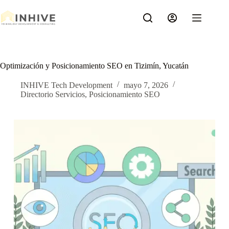
Saltar
al
contenido
Optimización y Posicionamiento SEO en Tizimín, Yucatán
INHIVE Tech Development
mayo 7, 2026
Directorio Servicios
,
Posicionamiento SEO