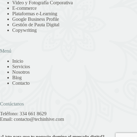
Video y Fotografía Corporativa
E-commerce
Plataformas e-Learning
Google Business Profile
Gestión de Pauta Digital
Copywriting
Menú
Inicio
Servicios
Nosotros
Blog
Contacto
Contáctanos
Teléfono:
334 661 8629
Email:
contacto@techinhive.com
¿Listo para que tu negocio domine el mercado digital?