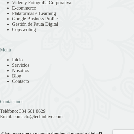
Video y Fotografía Corporativa
E-commerce
Plataformas e-Learning
Google Business Profile
Gestión de Pauta Digital
Copywriting
Menú
Inicio
Servicios
Nosotros
Blog
Contacto
Contáctanos
Teléfono:
334 661 8629
Email:
contacto@techinhive.com
¿Listo para que tu negocio domine el mercado digital?