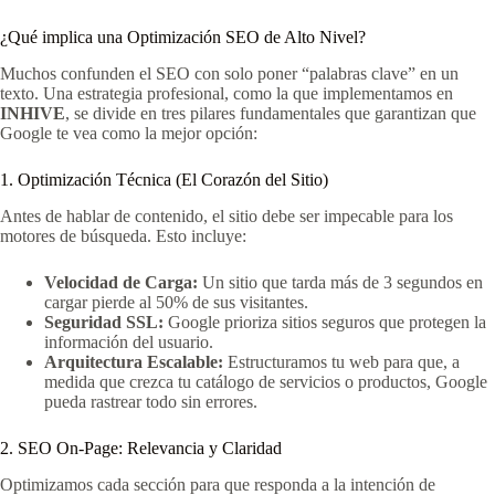
¿Qué implica una Optimización SEO de Alto Nivel?
Muchos confunden el SEO con solo poner “palabras clave” en un
texto. Una estrategia profesional, como la que implementamos en
INHIVE
, se divide en tres pilares fundamentales que garantizan que
Google te vea como la mejor opción:
1. Optimización Técnica (El Corazón del Sitio)
Antes de hablar de contenido, el sitio debe ser impecable para los
motores de búsqueda. Esto incluye:
Velocidad de Carga:
Un sitio que tarda más de 3 segundos en
cargar pierde al 50% de sus visitantes.
Seguridad SSL:
Google prioriza sitios seguros que protegen la
información del usuario.
Arquitectura Escalable:
Estructuramos tu web para que, a
medida que crezca tu catálogo de servicios o productos, Google
pueda rastrear todo sin errores.
2. SEO On-Page: Relevancia y Claridad
Optimizamos cada sección para que responda a la intención de