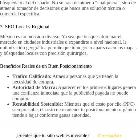
búsqueda real del usuario. No se trata de atraer a “cualquiera”, sino de
atraer al tomador de decisiones que busca una solución técnica o
comercial específica.
3. SEO Local y Regional
México es un mercado diverso. Ya sea que busques dominar el
mercado en ciudades industriales o expandirte a nivel nacional, la
optimización geográfica permite que tu negocio aparezca en los mapas
y búsquedas locales con precisión quirúrgica.
Beneficios Reales de un Buen Posicionamiento
Tráfico Calificado:
Atraes a personas que ya tienen la
necesidad de compra.
Autoridad de Marca:
Aparecer en los primeros lugares genera
una confianza inmediata que la publicidad pagada no puede
comprar.
Rentabilidad Sostenible:
Mientras que el costo por clic (PPC)
siempre sube, el costo de mantener tu posicionamiento orgánico
tiende a bajar conforme ganas autoridad.
¿Sientes que tu sitio web es invisible?
Contactar